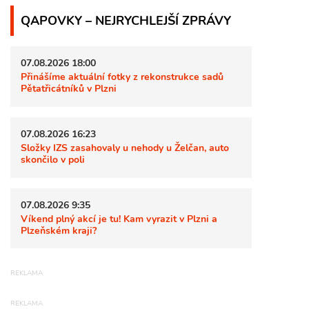
QAPOVKY – NEJRYCHLEJŠÍ ZPRÁVY
07.08.2026 18:00
Přinášíme aktuální fotky z rekonstrukce sadů
Pětatřicátníků v Plzni
07.08.2026 16:23
Složky IZS zasahovaly u nehody u Želčan, auto
skončilo v poli
07.08.2026 9:35
Víkend plný akcí je tu! Kam vyrazit v Plzni a
Plzeňském kraji?