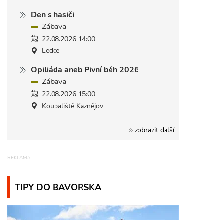
Den s hasiči
Zábava
22.08.2026 14:00
Ledce
Opiliáda aneb Pivní běh 2026
Zábava
22.08.2026 15:00
Koupaliště Kaznějov
zobrazit další
TIPY DO BAVORSKA