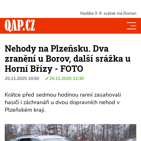
Neděle 9. 8.
svátek má Roman
Nehody na Plzeňsku. Dva
zranění u Borov, další srážka u
Horní Břízy - FOTO
25.11.2025 10:50
25.11.2025 11:30
Krátce před sedmou hodinou ranní zasahovali
hasiči i záchranáři u dvou dopravních nehod v
Plzeňském kraji.