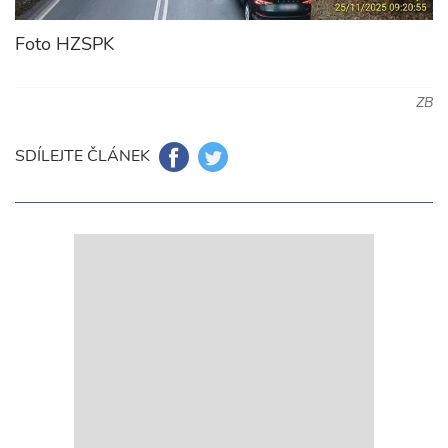
Foto HZSPK
ZB
SDÍLEJTE ČLÁNEK