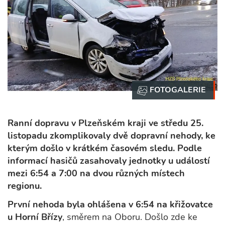
Ranní dopravu v Plzeňském kraji ve středu 25.
listopadu zkomplikovaly dvě dopravní nehody, ke
kterým došlo v krátkém časovém sledu. Podle
informací hasičů zasahovaly jednotky u událostí
mezi 6:54 a 7:00 na dvou různých místech
regionu.
První nehoda byla ohlášena v 6:54 na křižovatce
u Horní Břízy
, směrem na Oboru. Došlo zde ke