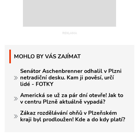
MOHLO BY VÁS ZAJÍMAT
Senátor Aschenbrenner odhalil v Plzni
netradiční desku. Kam ji pověsí, určí
lidé - FOTKY
Americká se už za pár dní otevře! Jak to
v centru Plzně aktuálně vypadá?
Zákaz rozdělávání ohňů v Plzeňském
kraji byl prodloužen! Kde a do kdy platí?