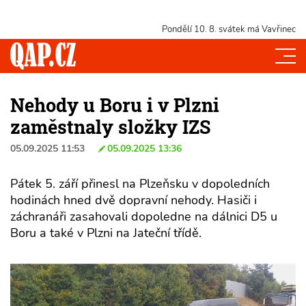
Pondělí 10. 8.
svátek má Vavřinec
Nehody u Boru i v Plzni
zaměstnaly složky IZS
05.09.2025 11:53
05.09.2025 13:36
Pátek 5. září přinesl na Plzeňsku v dopoledních
hodinách hned dvě dopravní nehody. Hasiči i
záchranáři zasahovali dopoledne na dálnici D5 u
Boru a také v Plzni na Jateční třídě.