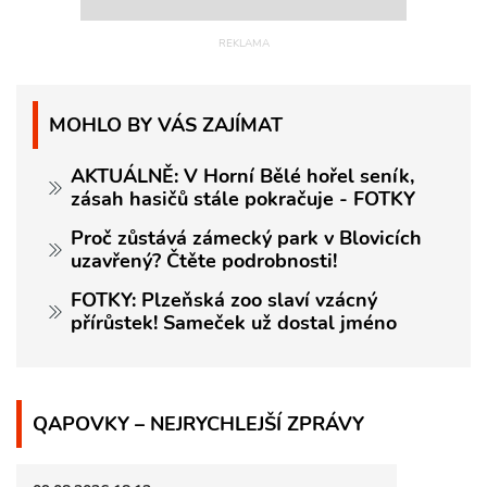
MOHLO BY VÁS ZAJÍMAT
AKTUÁLNĚ: V Horní Bělé hořel seník,
zásah hasičů stále pokračuje - FOTKY
Proč zůstává zámecký park v Blovicích
uzavřený? Čtěte podrobnosti!
FOTKY: Plzeňská zoo slaví vzácný
přírůstek! Sameček už dostal jméno
QAPOVKY – NEJRYCHLEJŠÍ ZPRÁVY