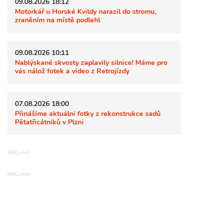
09.08.2026 18:12
Motorkář u Horské Kvildy narazil do stromu,
zraněním na místě podlehl
09.08.2026 10:11
Nablýskané skvosty zaplavily silnice! Máme pro
vás nálož fotek a video z Retrojízdy
07.08.2026 18:00
Přinášíme aktuální fotky z rekonstrukce sadů
Pětatřicátníků v Plzni