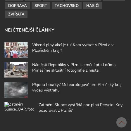
DOPRAVA
SPORT
TACHOVSKO
HASIČI
ZVÍŘATA
NEJČTENĚJŠÍ ČLÁNKY
Víkend plný akcí je tu! Kam vyrazit v Plzni a v
Plzeňském kraji?
Náměstí Republiky v Plzni se mění před očima.
Přinášíme aktuální fotografie z místa
Přijdou bouřky? Meteorologové pro Plzeňský kraj
vydali výstrahu
Zatmění Slunce vystřídá noc plná Perseid. Kdy
pozorovat z Plzně?