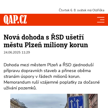
Čtvrtek 6. 8.
svátek má Oldřiška
Nová dohoda s ŘSD ušetří
městu Plzeň miliony korun
24.06.2025 11:29
Dohoda mezi městem Plzeň a ŘSD zjednoduší
přípravu dopravních staveb a přinese oběma
stranám úspory v řádech milionů korun.
Memorandum ruší vzájemné poplatky za dočasné
užívání pozemků.