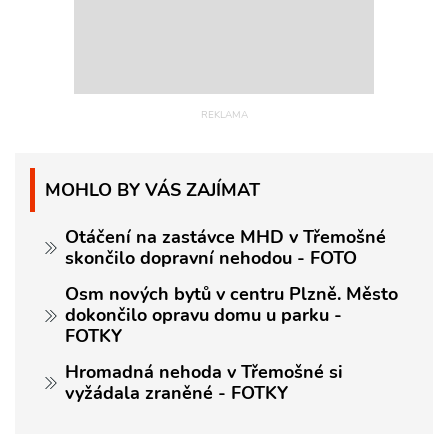
MOHLO BY VÁS ZAJÍMAT
Otáčení na zastávce MHD v Třemošné
skončilo dopravní nehodou - FOTO
Osm nových bytů v centru Plzně. Město
dokončilo opravu domu u parku -
FOTKY
Hromadná nehoda v Třemošné si
vyžádala zraněné - FOTKY