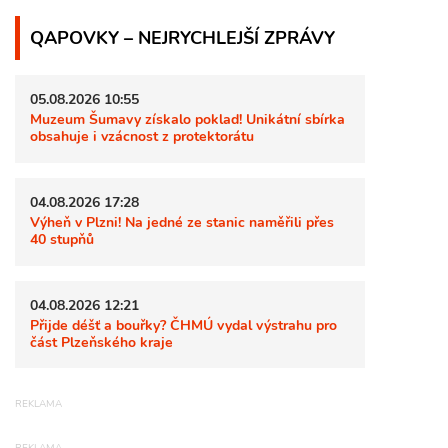
QAPOVKY – NEJRYCHLEJŠÍ ZPRÁVY
05.08.2026 10:55
Muzeum Šumavy získalo poklad! Unikátní sbírka
obsahuje i vzácnost z protektorátu
04.08.2026 17:28
Výheň v Plzni! Na jedné ze stanic naměřili přes
40 stupňů
04.08.2026 12:21
Přijde déšť a bouřky? ČHMÚ vydal výstrahu pro
část Plzeňského kraje