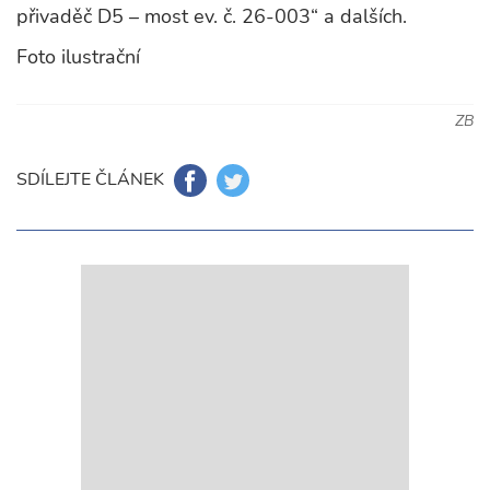
přivaděč D5 – most ev. č. 26-003“ a dalších.
Foto ilustrační
ZB
SDÍLEJTE ČLÁNEK