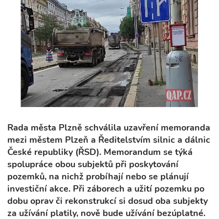
Rada města Plzně schválila uzavření memoranda
mezi městem Plzeň a Ředitelstvím silnic a dálnic
České republiky (ŘSD). Memorandum se týká
spolupráce obou subjektů při poskytování
pozemků, na nichž probíhají nebo se plánují
investiční akce. Při záborech a užití pozemku po
dobu oprav či rekonstrukcí si dosud oba subjekty
za užívání platily, nově bude užívání bezúplatné.