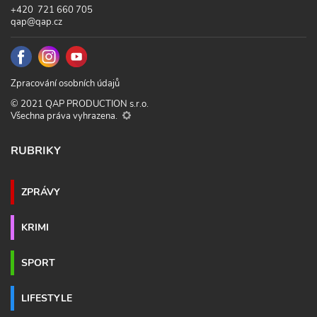
+420 721 660 705
qap@qap.cz
Zpracování osobních údajů
© 2021 QAP PRODUCTION s.r.o.
Všechna práva vyhrazena.
RUBRIKY
ZPRÁVY
KRIMI
SPORT
LIFESTYLE