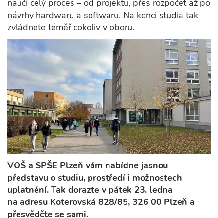
naučí celý proces – od projektu, přes rozpočet až po
návrhy hardwaru a softwaru. Na konci studia tak
zvládnete téměř cokoliv v oboru.
VOŠ a SPŠE Plzeň vám nabídne jasnou
představu o studiu, prostředí i možnostech
uplatnění. Tak dorazte v pátek 23. ledna
na adresu Koterovská 828/85, 326 00 Plzeň a
přesvědčte se sami.