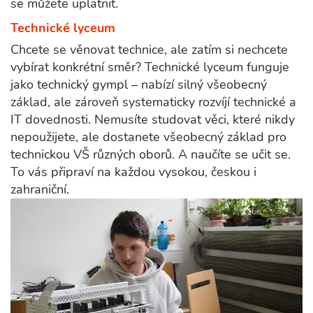
se můžete uplatnit.
Technické lyceum
Chcete se věnovat technice, ale zatím si nechcete
vybírat konkrétní směr? Technické lyceum funguje
jako technický gympl – nabízí silný všeobecný
základ, ale zároveň systematicky rozvíjí technické a
IT dovednosti. Nemusíte studovat věci, které nikdy
nepoužijete, ale dostanete všeobecný základ pro
technickou VŠ různých oborů. A naučíte se učit se.
To vás připraví na každou vysokou, českou i
zahraniční.