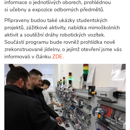
informace o jednotlivých oborech, prohlédnou
si učebny a expozice odborných předmětů.
Připraveny budou také ukázky studentských
projektů, zážitkové aktivity, nabídka mimoškolních
aktivit a soutěžní dráhy robotických vozítek.
Součástí programu bude rovněž prohlídka nově
zrekonstruované jídelny, o jejímž otevření jsme vás
informovali v článku
ZDE
.