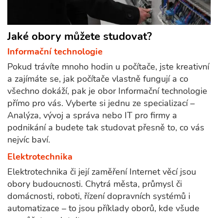
Jaké obory můžete studovat?
Informační technologie
Pokud trávíte mnoho hodin u počítače, jste kreativní
a zajímáte se, jak počítače vlastně fungují a co
všechno dokáží, pak je obor Informační technologie
přímo pro vás. Vyberte si jednu ze specializací –
Analýza, vývoj a správa nebo IT pro firmy a
podnikání a budete tak studovat přesně to, co vás
nejvíc baví.
Elektrotechnika
Elektrotechnika či její zaměření Internet věcí jsou
obory budoucnosti. Chytrá města, průmysl či
domácnosti, roboti, řízení dopravních systémů i
automatizace – to jsou příklady oborů, kde všude