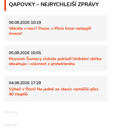
QAPOVKY – NEJRYCHLEJŠÍ ZPRÁVY
06.08.2026 10:19
Větráte v noci? Pozor, v Plzni hrozí netopýří
invaze!
05.08.2026 10:55
Muzeum Šumavy získalo poklad! Unikátní sbírka
obsahuje i vzácnost z protektorátu
04.08.2026 17:28
Výheň v Plzni! Na jedné ze stanic naměřili přes
40 stupňů