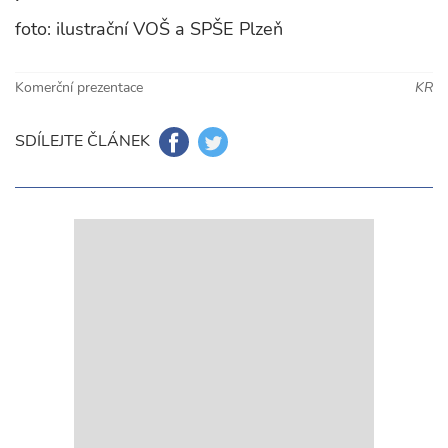
foto: ilustrační VOŠ a SPŠE Plzeň
Komerční prezentace
KR
SDÍLEJTE ČLÁNEK