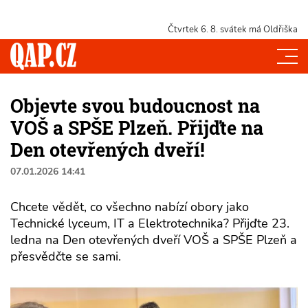
Čtvrtek 6. 8.
svátek má Oldřiška
Objevte svou budoucnost na
VOŠ a SPŠE Plzeň. Přijďte na
Den otevřených dveří!
07.01.2026 14:41
Chcete vědět, co všechno nabízí obory jako
Technické lyceum, IT a Elektrotechnika? Přijďte 23.
ledna na Den otevřených dveří VOŠ a SPŠE Plzeň a
přesvědčte se sami.