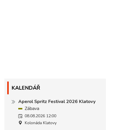
KALENDÁŘ
Aperol Spritz Festival 2026 Klatovy
Zábava
08.08.2026 12:00
Kolonáda Klatovy