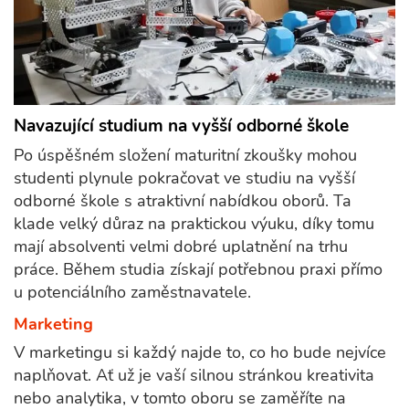
Navazující studium na vyšší odborné škole
Po úspěšném složení maturitní zkoušky mohou
studenti plynule pokračovat ve studiu na vyšší
odborné škole s atraktivní nabídkou oborů. Ta
klade velký důraz na praktickou výuku, díky tomu
mají absolventi velmi dobré uplatnění na trhu
práce. Během studia získají potřebnou praxi přímo
u potenciálního zaměstnavatele.
Marketing
V marketingu si každý najde to, co ho bude nejvíce
naplňovat. Ať už je vaší silnou stránkou kreativita
nebo analytika, v tomto oboru se zaměříte na