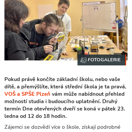
Pokud právě končíte základní školu, nebo vaše
dítě, a přemýšlíte, která střední škola je ta pravá,
VOŠ a SPŠE Plzeň
vám může nabídnout přehled
možností studia i budoucího uplatnění. Druhý
termín Dne otevřených dveří se koná v pátek 23.
ledna od 12 do 18 hodin.
Zájemci se dozvědí více o škole, získají podrobné