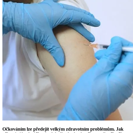
Očkováním lze předejít velkým zdravotním problémům. Jak