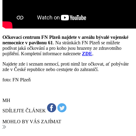
Očkovací centrum FN Plzeň najdete v areálu bývalé vojenské
nemocnice v pavilonu 61
. Na stránkách FN Plzeň se můžete
podívat jaká očkování a pro koho jsou hrazeny ze zdravotního
pojištění. Kompletní informace naleznete
ZDE
.
Najdete zde i seznam nemocí, proti nimž lze očkovat, ať pobýváte
zde v České republice nebo cestujete do zahraničí.
foto: FN Plzeň
MH
SDÍLEJTE ČLÁNEK
MOHLO BY VÁS ZAJÍMAT