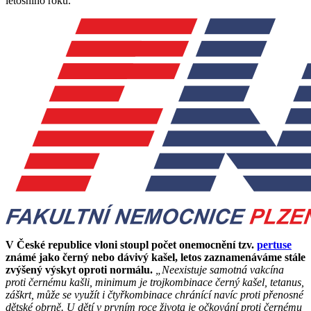
letošního roku.
V České republice vloni stoupl počet onemocnění tzv.
pertuse
známé jako černý nebo dávivý kašel, letos zaznamenáváme stále
zvýšený výskyt oproti normálu.
„Neexistuje samotná vakcína
proti černému kašli, minimum je trojkombinace černý kašel, tetanus,
záškrt, může se využít i čtyřkombinace chránící navíc proti přenosné
dětské obrně. U dětí v prvním roce života je očkování proti černému