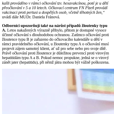
kašli prováděno v rámci očkování tzv. hexavakcínou, poté je u dětí
přeočkování v 5 a 10 letech. Očkovací centrum FN Plzeň provádí
vakcinaci proti pertusi u dospělých osob, včetně těhotných žen,“
uvádí dále MUDr. Daniela Fránová.
Odborníci upozorňují také na nárůst případů žloutenky typu
A.
Letos nakažených výrazně přibylo, přitom je dostupné vysoce
účinné očkování s dlouhodobou ochranou. Zatímco očkování proti
žloutence typu B je zařazeno do očkovacího kalendáře u dětí v
rámci pravidelného očkování, u žloutenky typu A o očkování musí
projevit zájem samotný klient, ať už pro sebe nebo pro svoje dítě.
Právě očkování proti žloutence je důležitou prevencí proti virovým
hepatitidám typu A a B. Pokud nemoc propukne, jedná se o virový
zánět jater (hepatitidu), při němž játra mohou být vážně poškozena.