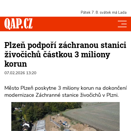
Pátek 7. 8.
svátek má Lada
Plzeň podpoří záchranou stanici
živočichů částkou 3 miliony
korun
07.02.2026 13:20
Město Plzeň poskytne 3 miliony korun na dokončení
modernizace Záchranné stanice živočichů v Plzni.