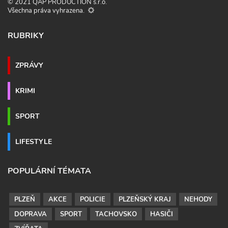
© 2021 QAP PRODUCTION s.r.o.
Všechna práva vyhrazena.
RUBRIKY
ZPRÁVY
KRIMI
SPORT
LIFESTYLE
POPULÁRNÍ TÉMATA
PLZEŇ
AKCE
POLICIE
PLZEŇSKÝ KRAJ
NEHODY
DOPRAVA
SPORT
TACHOVSKO
HASIČI