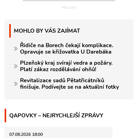
MOHLO BY VÁS ZAJÍMAT
Řidiče na Borech čekají komplikace.
Opravuje se křižovatka U Darebáka
Plzeňský kraj svírají vedra a požáry.
Platí zákaz rozdělávání ohňů!
Revitalizace sadů Pětatřicátníků
finišuje. Podívejte se na aktuální fotky
QAPOVKY – NEJRYCHLEJŠÍ ZPRÁVY
07.08.2026 18:00