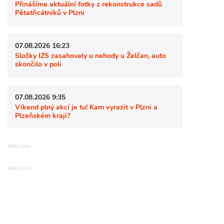
Přinášíme aktuální fotky z rekonstrukce sadů
Pětatřicátníků v Plzni
07.08.2026 16:23
Složky IZS zasahovaly u nehody u Želčan, auto
skončilo v poli
07.08.2026 9:35
Víkend plný akcí je tu! Kam vyrazit v Plzni a
Plzeňském kraji?