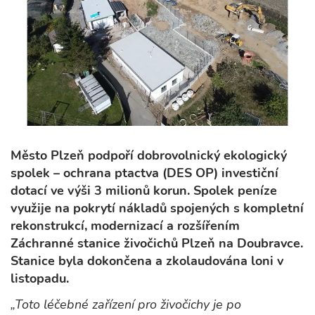
Město Plzeň podpoří dobrovolnický ekologický
spolek – ochrana ptactva (DES OP) investiční
dotací ve výši 3 milionů korun. Spolek peníze
využije na pokrytí nákladů spojených s kompletní
rekonstrukcí, modernizací a rozšířením
Záchranné stanice živočichů Plzeň na Doubravce.
Stanice byla dokončena a zkolaudována loni v
listopadu.
„Toto léčebné zařízení pro živočichy je po