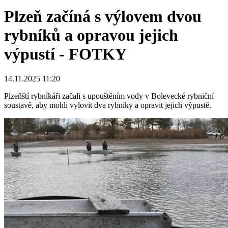
Plzeň začíná s výlovem dvou
rybníků a opravou jejich
výpustí - FOTKY
14.11.2025 11:20
Plzeňští rybníkáři začali s upouštěním vody v Bolevecké rybniční
soustavě, aby mohli vylovit dva rybníky a opravit jejich výpustě.