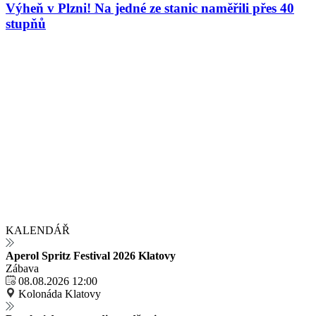
Výheň v Plzni! Na jedné ze stanic naměřili přes 40
stupňů
KALENDÁŘ
Aperol Spritz Festival 2026 Klatovy
Zábava
08.08.2026 12:00
Kolonáda Klatovy