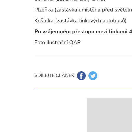
Plzeňka (zastávka umístěna před světelno
Košutka (zastávka linkových autobusů)
Po vzájemném přestupu mezi linkami 4
Foto ilustrační QAP
SDÍLEJTE ČLÁNEK