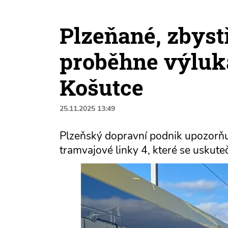
Plzeňané, zbyst
proběhne výluk
Košutce
25.11.2025 13:49
Plzeňský dopravní podnik upozorňu
tramvajové linky 4, které se uskute