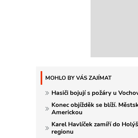
MOHLO BY VÁS ZAJÍMAT
Hasiči bojují s požáry u Vocho
Konec objížděk se blíží. Měst
Americkou
Karel Havlíček zamíří do Holý
regionu