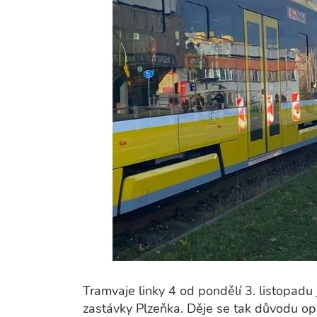
Tramvaje linky 4 od pondělí 3. listopadu
zastávky Plzeňka. Děje se tak důvodu op