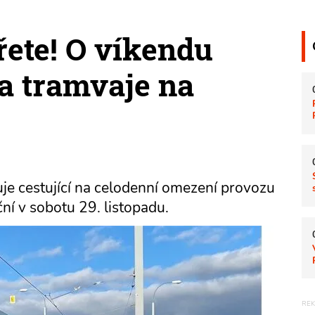
řete! O víkendu
a tramvaje na
je cestující na celodenní omezení provozu
ční v sobotu 29. listopadu.