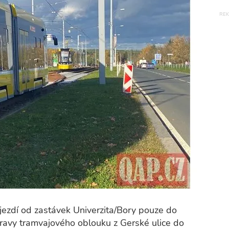
 jezdí od zastávek Univerzita/Bory pouze do
ravy tramvajového oblouku z Gerské ulice do