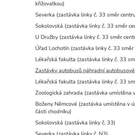
křižovatkou)
Severka (zastávka linky č. 33 směr centr
Sokolovská (zastávka linky č. 33 směr c
U Družby (zastávka linky č. 33 směr cent
Úřad Lochotín (zastávka linky č. 33 směr
Lékařská fakulta (zastávka linky č. 33 sm
Zastávky autobusů náhradní autobusové
Lékařská fakulta (zastávka linky č. 33 s
Zoologická zahrada (zastávka umístěna v 
Boženy Němcové (zastávka umístěna v úr
části chodníku)
Sokolovská (zastávka linky č. 33)
Severka (zastávka linky č. N3)