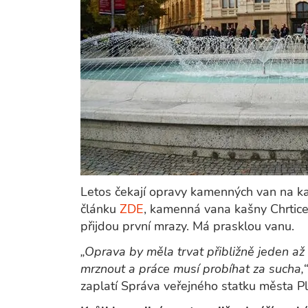
Letos čekají opravy kamenných van na kaš
článku
ZDE
, kamenná vana kašny Chrtice
přijdou první mrazy. Má prasklou vanu.
„Oprava by měla trvat přibližně jeden až
mrznout a práce musí probíhat za sucha,
zaplatí Správa veřejného statku města 