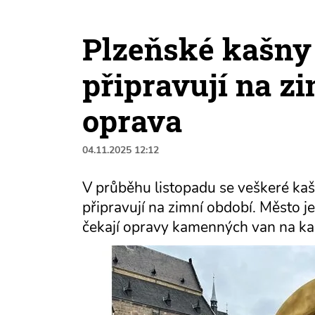
Plzeňské kašny 
připravují na zi
oprava
04.11.2025 12:12
V průběhu listopadu se veškeré kašny
připravují na zimní období. Město je
čekají opravy kamenných van na ka