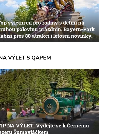
op výletní cíl pro rodiny s dětmi na
ruhou polovinu prázdnin. Bayern-Park
abízí přes 80 atrakcí i letošní novinky.
NA VÝLET S QAPEM
TIP NA VÝLET: Vydejte se k Černému
jezeru Šumavláčkem