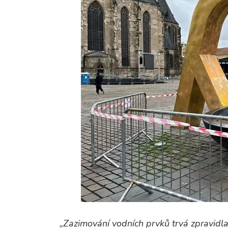
„Zazimování vodních prvků trvá zpravidl