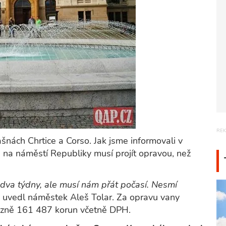
nách Chrtice a Corso. Jak jsme informovali v
 na náměstí Republiky musí projít opravou, než
 dva týdny, ale musí nám přát počasí. Nesmí
“
uvedl náměstek Aleš Tolar. Za opravu vany
Plzně 161 487 korun včetně DPH.