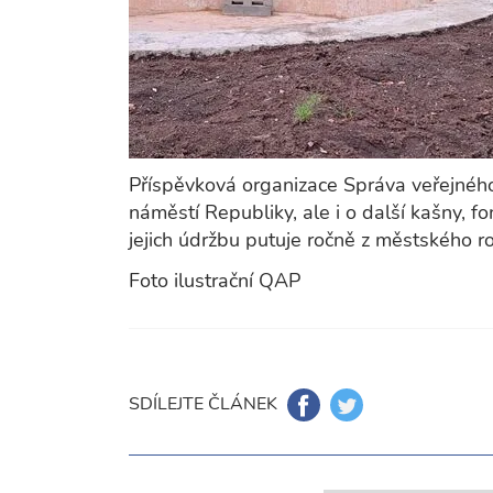
Příspěvková organizace Správa veřejného
náměstí Republiky, ale i o další kašny, f
jejich údržbu putuje ročně z městského ro
Foto ilustrační QAP
SDÍLEJTE ČLÁNEK