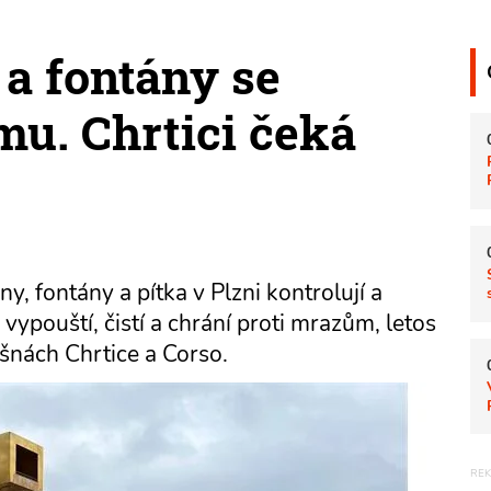
a fontány se
mu. Chrtici čeká
, fontány a pítka v Plzni kontrolují a
 vypouští, čistí a chrání proti mrazům, letos
šnách Chrtice a Corso.