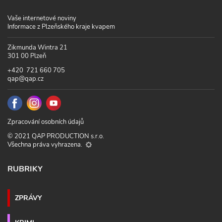
Vaše internetové noviny
Informace z Plzeňského kraje kvapem
Zikmunda Wintra 21
301 00 Plzeň
+420 721 660 705
qap@qap.cz
Zpracování osobních údajů
© 2021 QAP PRODUCTION s.r.o.
Všechna práva vyhrazena.
RUBRIKY
ZPRÁVY