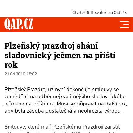
Čtvrtek 6. 8.
svátek má Oldřiška
Plzeňský prazdroj shání
sladovnický ječmen na příští
rok
21.04.2010 18:02
Plzeňský Prazdroj už nyní dokončuje smlouvy se
zemědělci na odběr nejkvalitnějšího sladovnického
ječmene na příští rok. Musí se připravit na další rok,
aby byla zásoba dostatečná a neohrozila výrobu.
Smlouvy, které mají Plzeňskému Prazdroji zajistit