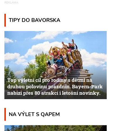
TIPY DO BAVORSKA
Top výletní cíl pro rodiny s dětmi na
druhou polovinu prázdnin. Bayern-Park
nabízí přes 80 atrakcí i letošní novinky.
NA VÝLET S QAPEM