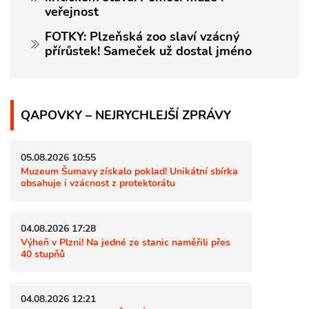
veřejnost
FOTKY: Plzeňská zoo slaví vzácný
přírůstek! Sameček už dostal jméno
QAPOVKY – NEJRYCHLEJŠÍ ZPRÁVY
05.08.2026 10:55
Muzeum Šumavy získalo poklad! Unikátní sbírka
obsahuje i vzácnost z protektorátu
04.08.2026 17:28
Výheň v Plzni! Na jedné ze stanic naměřili přes
40 stupňů
04.08.2026 12:21