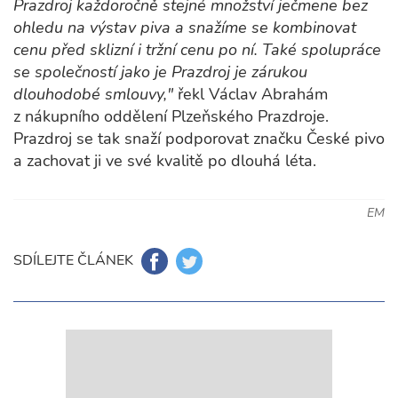
Prazdroj každoročně stejné množství ječmene bez
ohledu na výstav piva a snažíme se kombinovat
cenu před sklizní i tržní cenu po ní. Také spolupráce
se společností jako je Prazdroj je zárukou
dlouhodobé smlouvy,"
řekl Václav Abrahám
z nákupního oddělení Plzeňského Prazdroje.
Prazdroj se tak snaží podporovat značku České pivo
a zachovat ji ve své kvalitě po dlouhá léta.
EM
SDÍLEJTE ČLÁNEK