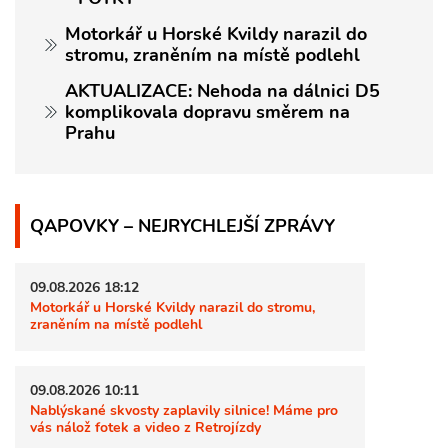
Motorkář u Horské Kvildy narazil do
stromu, zraněním na místě podlehl
AKTUALIZACE: Nehoda na dálnici D5
komplikovala dopravu směrem na
Prahu
QAPOVKY – NEJRYCHLEJŠÍ ZPRÁVY
09.08.2026 18:12
Motorkář u Horské Kvildy narazil do stromu,
zraněním na místě podlehl
09.08.2026 10:11
Nablýskané skvosty zaplavily silnice! Máme pro
vás nálož fotek a video z Retrojízdy