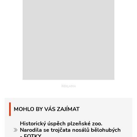
MOHLO BY VÁS ZAJÍMAT
Historický úspěch plzeňské zoo.
Narodila se trojčata nosálů bělohubých
- FOTKY