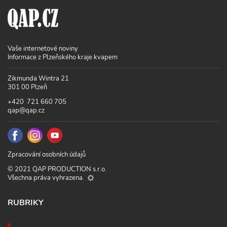
Vaše internetové noviny
Informace z Plzeňského kraje kvapem
Zikmunda Wintra 21
301 00 Plzeň
+420 721 660 705
qap@qap.cz
Zpracování osobních údajů
© 2021 QAP PRODUCTION s.r.o.
Všechna práva vyhrazena.
RUBRIKY