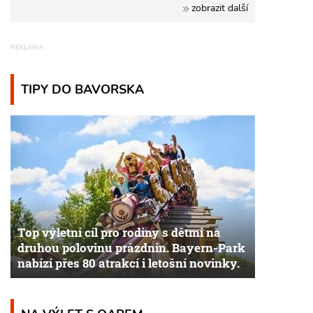
zobrazit další
TIPY DO BAVORSKA
Top výletní cíl pro rodiny s dětmi na
druhou polovinu prázdnin. Bayern-Park
nabízí přes 80 atrakcí i letošní novinky.