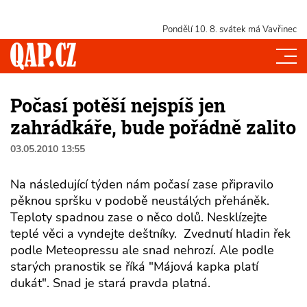
Pondělí 10. 8.
svátek má Vavřinec
Počasí potěší nejspíš jen
zahrádkáře, bude pořádně zalito
03.05.2010 13:55
Na následující týden nám počasí zase připravilo
pěknou spršku v podobě neustálých přeháněk.
Teploty spadnou zase o něco dolů. Nesklízejte
teplé věci a vyndejte deštníky. Zvednutí hladin řek
podle Meteopressu ale snad nehrozí. Ale podle
starých pranostik se říká "Májová kapka platí
dukát". Snad je stará pravda platná.