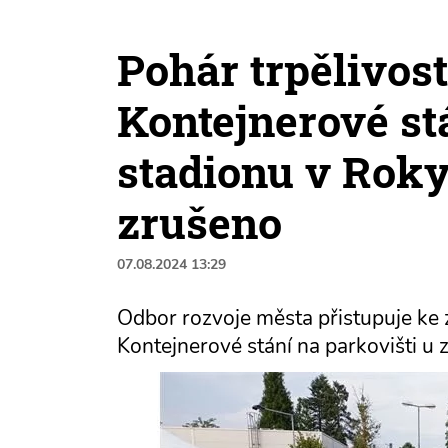
Pohár trpělivost
Kontejnerové st
stadionu v Rok
zrušeno
07.08.2024 13:29
Odbor rozvoje města přistupuje ke 
Kontejnerové stání na parkovišti u