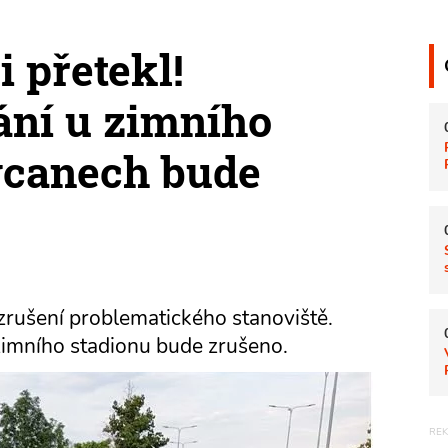
i přetekl!
ání u zimního
ycanech bude
zrušení problematického stanoviště.
 zimního stadionu bude zrušeno.