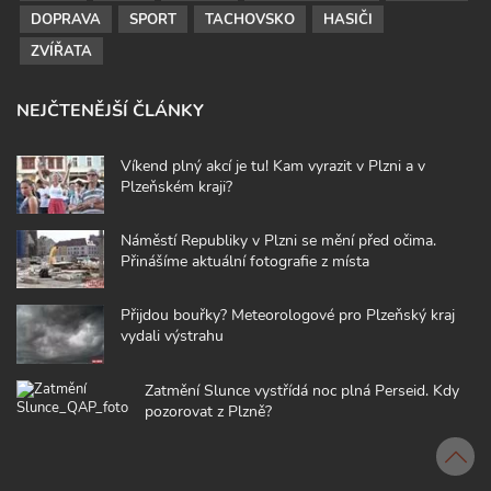
DOPRAVA
SPORT
TACHOVSKO
HASIČI
ZVÍŘATA
NEJČTENĚJŠÍ ČLÁNKY
Víkend plný akcí je tu! Kam vyrazit v Plzni a v
Plzeňském kraji?
Náměstí Republiky v Plzni se mění před očima.
Přinášíme aktuální fotografie z místa
Přijdou bouřky? Meteorologové pro Plzeňský kraj
vydali výstrahu
Zatmění Slunce vystřídá noc plná Perseid. Kdy
pozorovat z Plzně?