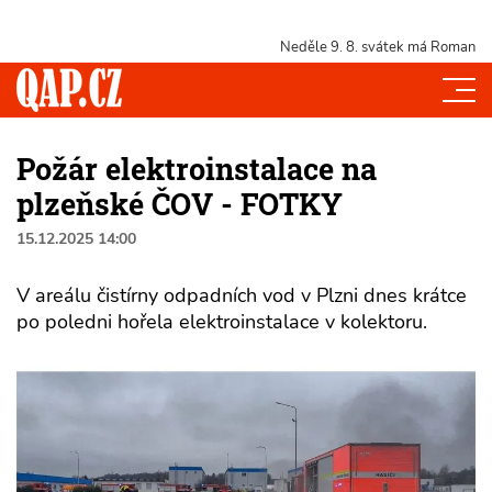
Neděle 9. 8.
svátek má Roman
Požár elektroinstalace na
plzeňské ČOV - FOTKY
15.12.2025 14:00
V areálu čistírny odpadních vod v Plzni dnes krátce
po poledni hořela elektroinstalace v kolektoru.