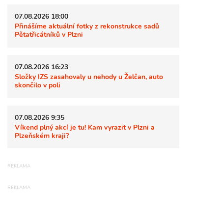
07.08.2026 18:00
Přinášíme aktuální fotky z rekonstrukce sadů
Pětatřicátníků v Plzni
07.08.2026 16:23
Složky IZS zasahovaly u nehody u Želčan, auto
skončilo v poli
07.08.2026 9:35
Víkend plný akcí je tu! Kam vyrazit v Plzni a
Plzeňském kraji?