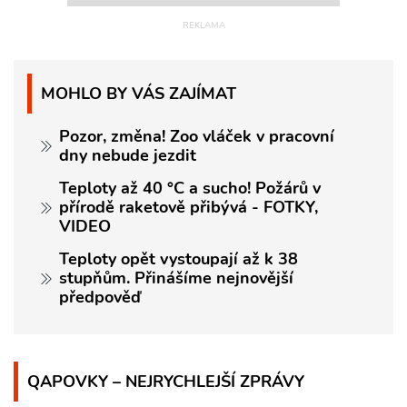
MOHLO BY VÁS ZAJÍMAT
Pozor, změna! Zoo vláček v pracovní
dny nebude jezdit
Teploty až 40 °C a sucho! Požárů v
přírodě raketově přibývá - FOTKY,
VIDEO
Teploty opět vystoupají až k 38
stupňům. Přinášíme nejnovější
předpověď
QAPOVKY – NEJRYCHLEJŠÍ ZPRÁVY