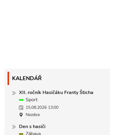
KALENDÁŘ
XII. ročník Hasičáku Franty Šticha
Sport
15.08.2026 13:00
Nezdice
Den s hasiči
Zábava