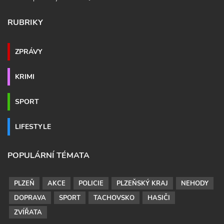
RUBRIKY
ZPRÁVY
KRIMI
SPORT
LIFESTYLE
POPULÁRNÍ TÉMATA
PLZEŇ
AKCE
POLICIE
PLZEŇSKÝ KRAJ
NEHODY
DOPRAVA
SPORT
TACHOVSKO
HASIČI
ZVÍŘATA