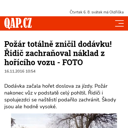
Čtvrtek 6. 8.
svátek má Oldřiška
Požár totálně zničil dodávku!
Řidič zachraňoval náklad z
hořícího vozu - FOTO
16.11.2016 10:54
Dodávka začala hořet doslova za jízdy. Požár
nakonec vůz v podstatě celý pohltil. Řidiči i
spolujezdci se naštěstí podařilo zachránit. Škody
jsou ale hodně vysoké.