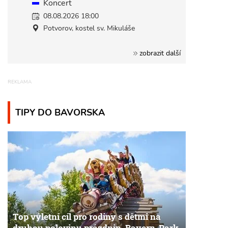
Koncert
08.08.2026 18:00
Potvorov, kostel sv. Mikuláše
zobrazit další
TIPY DO BAVORSKA
Top výletní cíl pro rodiny s dětmi na
druhou polovinu prázdnin. Bayern-Park