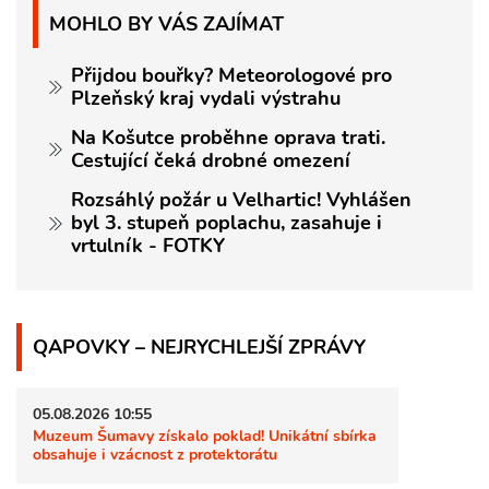
MOHLO BY VÁS ZAJÍMAT
Přijdou bouřky? Meteorologové pro
Plzeňský kraj vydali výstrahu
Na Košutce proběhne oprava trati.
Cestující čeká drobné omezení
Rozsáhlý požár u Velhartic! Vyhlášen
byl 3. stupeň poplachu, zasahuje i
vrtulník - FOTKY
QAPOVKY – NEJRYCHLEJŠÍ ZPRÁVY
05.08.2026 10:55
Muzeum Šumavy získalo poklad! Unikátní sbírka
obsahuje i vzácnost z protektorátu