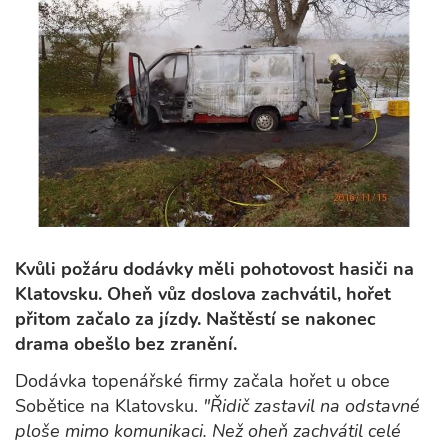
Kvůli požáru dodávky měli pohotovost hasiči na
Klatovsku. Oheň vůz doslova zachvátil, hořet
přitom začalo za jízdy. Naštěstí se nakonec
drama obešlo bez zranění.
Dodávka topenářské firmy začala hořet u obce
Sobětice na Klatovsku.
"Řidič zastavil na odstavné
ploše mimo komunikaci. Než oheň zachvátil celé