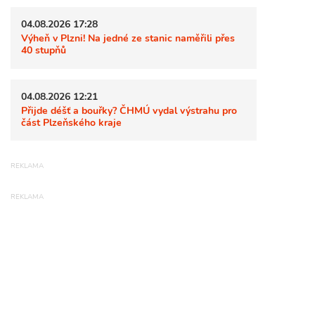
04.08.2026 17:28
Výheň v Plzni! Na jedné ze stanic naměřili přes
40 stupňů
04.08.2026 12:21
Přijde déšť a bouřky? ČHMÚ vydal výstrahu pro
část Plzeňského kraje