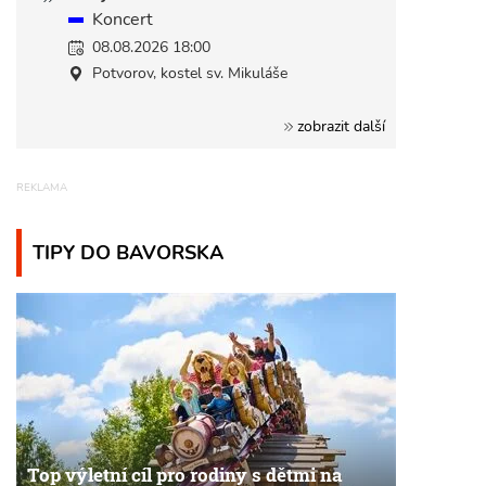
Koncert
08.08.2026 18:00
Potvorov, kostel sv. Mikuláše
zobrazit další
TIPY DO BAVORSKA
Top výletní cíl pro rodiny s dětmi na