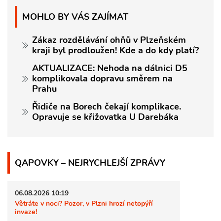
MOHLO BY VÁS ZAJÍMAT
Zákaz rozdělávání ohňů v Plzeňském
kraji byl prodloužen! Kde a do kdy platí?
AKTUALIZACE: Nehoda na dálnici D5
komplikovala dopravu směrem na
Prahu
Řidiče na Borech čekají komplikace.
Opravuje se křižovatka U Darebáka
QAPOVKY – NEJRYCHLEJŠÍ ZPRÁVY
06.08.2026 10:19
Větráte v noci? Pozor, v Plzni hrozí netopýří
invaze!