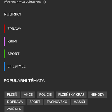
Všechna práva vyhrazena.
RUBRIKY
ZPRÁVY
KRIMI
SPORT
LIFESTYLE
POPULÁRNÍ TÉMATA
PLZEŇ
AKCE
POLICIE
PLZEŇSKÝ KRAJ
NEHODY
DOPRAVA
SPORT
TACHOVSKO
HASIČI
ZVÍŘATA