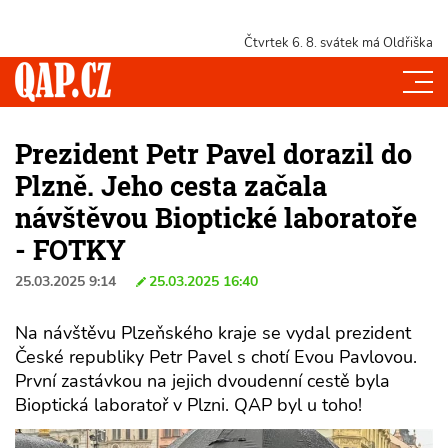
Čtvrtek 6. 8.
svátek má Oldřiška
Prezident Petr Pavel dorazil do
Plzně. Jeho cesta začala
návštěvou Bioptické laboratoře
- FOTKY
25.03.2025 9:14
25.03.2025 16:40
Na návštěvu Plzeňského kraje se vydal prezident
České republiky Petr Pavel s chotí Evou Pavlovou.
První zastávkou na jejich dvoudenní cestě byla
Bioptická laboratoř v Plzni. QAP byl u toho!