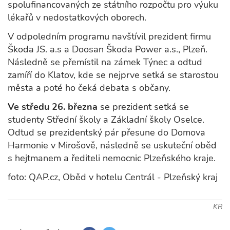
spolufinancovaných ze státního rozpočtu pro výuku
lékařů v nedostatkových oborech.
V odpoledním programu navštívil prezident firmu
Škoda JS. a.s a Doosan Škoda Power a.s., Plzeň.
Následně se přemístil na zámek Týnec a odtud
zamíří do Klatov, kde se nejprve setká se starostou
města a poté ho čeká debata s občany.
Ve středu 26. března
se prezident setká se
studenty Střední školy a Základní školy Oselce.
Odtud se prezidentský pár přesune do Domova
Harmonie v Mirošově, následně se uskuteční oběd
s hejtmanem a řediteli nemocnic Plzeňského kraje.
foto: QAP.cz, Oběd v hotelu Centrál - Plzeňský kraj
KR