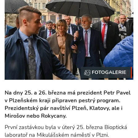
Na dny 25. a 26. března má prezident Petr Pavel
v Plzeňském kraji připraven pestrý program.
Prezidentský pár navštíví Plzeň, Klatovy, ale i
Mirošov nebo Rokycany.
První zastávkou byla v úterý 25. března Bioptická
laboratoř na Mikulášském náměstí v Plzni.