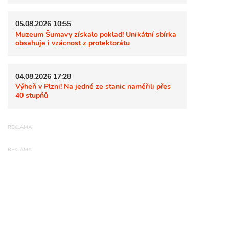
05.08.2026 10:55
Muzeum Šumavy získalo poklad! Unikátní sbírka
obsahuje i vzácnost z protektorátu
04.08.2026 17:28
Výheň v Plzni! Na jedné ze stanic naměřili přes
40 stupňů