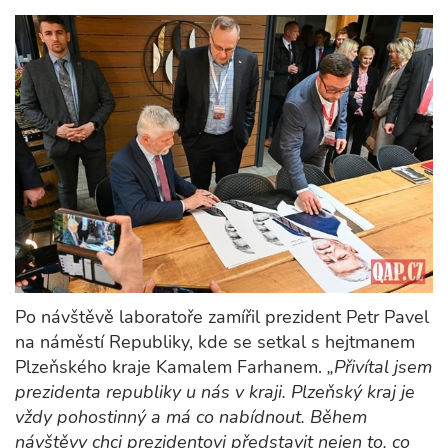
Po návštěvě laboratoře zamířil prezident Petr Pavel
na náměstí Republiky, kde se setkal s hejtmanem
Plzeňského kraje Kamalem Farhanem.
„Přivítal jsem
prezidenta republiky u nás v kraji. Plzeňský kraj je
vždy pohostinný a má co nabídnout. Během
návštěvy chci prezidentovi představit nejen to, co