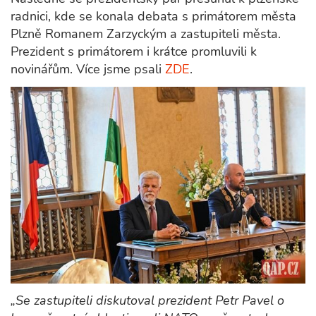
radnici, kde se konala debata s primátorem města
Plzně Romanem Zarzyckým a zastupiteli města.
Prezident s primátorem i krátce promluvili k
novinářům. Více jsme psali
ZDE
.
„Se zastupiteli diskutoval prezident Petr Pavel o