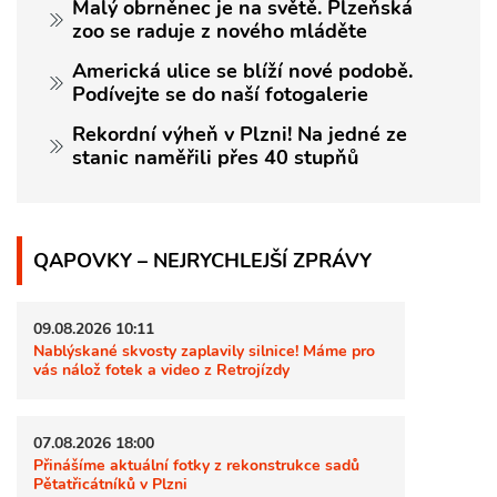
Malý obrněnec je na světě. Plzeňská
zoo se raduje z nového mláděte
Americká ulice se blíží nové podobě.
Podívejte se do naší fotogalerie
Rekordní výheň v Plzni! Na jedné ze
stanic naměřili přes 40 stupňů
QAPOVKY – NEJRYCHLEJŠÍ ZPRÁVY
09.08.2026 10:11
Nablýskané skvosty zaplavily silnice! Máme pro
vás nálož fotek a video z Retrojízdy
07.08.2026 18:00
Přinášíme aktuální fotky z rekonstrukce sadů
Pětatřicátníků v Plzni