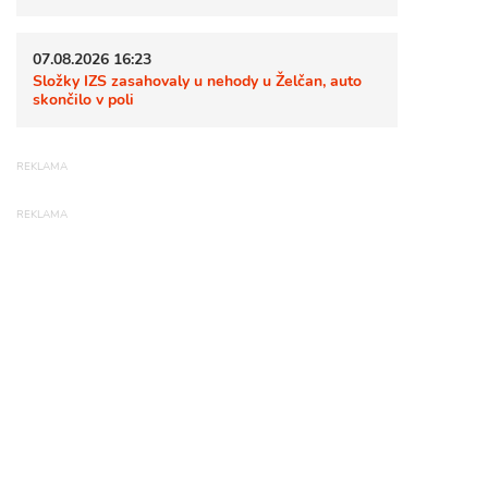
07.08.2026 16:23
Složky IZS zasahovaly u nehody u Želčan, auto
skončilo v poli