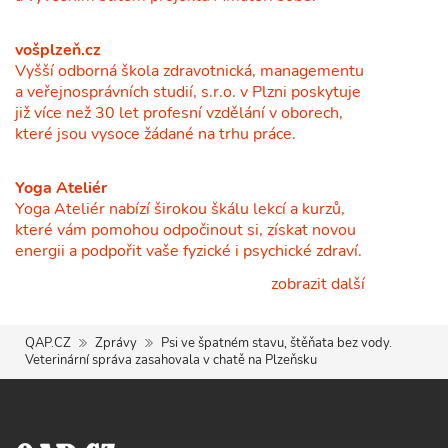
vošplzeň.cz
Vyšší odborná škola zdravotnická, managementu
a veřejnosprávních studií, s.r.o. v Plzni poskytuje
již více než 30 let profesní vzdělání v oborech,
které jsou vysoce žádané na trhu práce.
Yoga Ateliér
Yoga Ateliér nabízí širokou škálu lekcí a kurzů,
které vám pomohou odpočinout si, získat novou
energii a podpořit vaše fyzické i psychické zdraví.
zobrazit další
QAP.CZ
Zprávy
Psi ve špatném stavu, štěňata bez vody.
Veterinární správa zasahovala v chatě na Plzeňsku