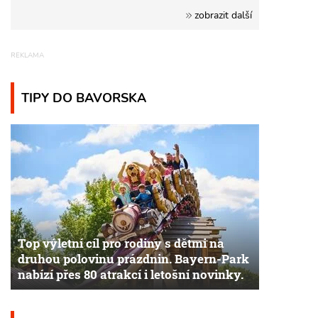
zobrazit další
TIPY DO BAVORSKA
Top výletní cíl pro rodiny s dětmi na
druhou polovinu prázdnin. Bayern-Park
nabízí přes 80 atrakcí i letošní novinky.