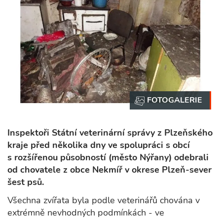
Inspektoři Státní veterinární správy z Plzeňského
kraje před několika dny ve spolupráci s obcí
s rozšířenou působností (město Nýřany) odebrali
od chovatele z obce Nekmíř v okrese Plzeň-sever
šest psů.
Všechna zvířata byla podle veterinářů chována v
extrémně nevhodných podmínkách - ve