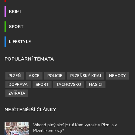
KRIMI
SPORT
LIFESTYLE
POPULÁRNÍ TÉMATA
PLZEŇ
AKCE
POLICIE
PLZEŇSKÝ KRAJ
NEHODY
DOPRAVA
SPORT
TACHOVSKO
HASIČI
ZVÍŘATA
NEJČTENĚJŠÍ ČLÁNKY
Víkend plný akcí je tu! Kam vyrazit v Plzni a v
Plzeňském kraji?