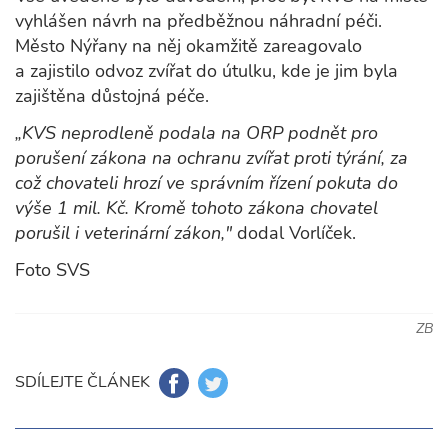
vyhlášen návrh na předběžnou náhradní péči.
Město Nýřany na něj okamžitě zareagovalo
a zajistilo odvoz zvířat do útulku, kde je jim byla
zajištěna důstojná péče.
„KVS neprodleně podala na ORP podnět pro
porušení zákona na ochranu zvířat proti týrání, za
což chovateli hrozí ve správním řízení pokuta do
výše 1 mil. Kč. Kromě tohoto zákona chovatel
porušil i veterinární zákon,"
dodal Vorlíček.
Foto SVS
ZB
SDÍLEJTE ČLÁNEK