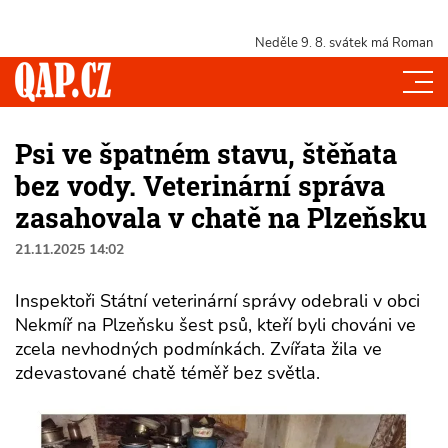
Neděle 9. 8.
svátek má Roman
Psi ve špatném stavu, štěňata
bez vody. Veterinární správa
zasahovala v chatě na Plzeňsku
21.11.2025 14:02
Inspektoři Státní veterinární správy odebrali v obci
Nekmíř na Plzeňsku šest psů, kteří byli chováni ve
zcela nevhodných podmínkách. Zvířata žila ve
zdevastované chatě téměř bez světla.