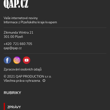
Vaše internetové noviny
Informace z Plzeňského kraje kvapem
Zikmunda Wintra 21
301 00 Plzeň
+420 721 660 705
qap@qap.cz
Zpracování osobních údajů
© 2021 QAP PRODUCTION s.r.o.
Všechna práva vyhrazena.
RUBRIKY
ZPRÁVY