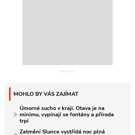
MOHLO BY VÁS ZAJÍMAT
Úmorné sucho v kraji. Otava je na
minimu, vypínají se fontány a příroda
trpí
Zatmění Slunce vystřídá noc plná