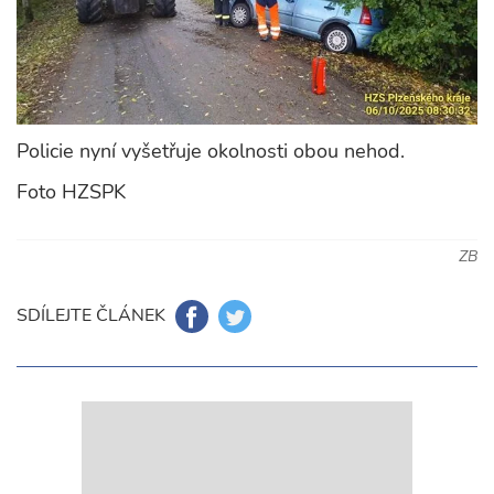
Policie nyní vyšetřuje okolnosti obou nehod.
Foto HZSPK
ZB
SDÍLEJTE ČLÁNEK