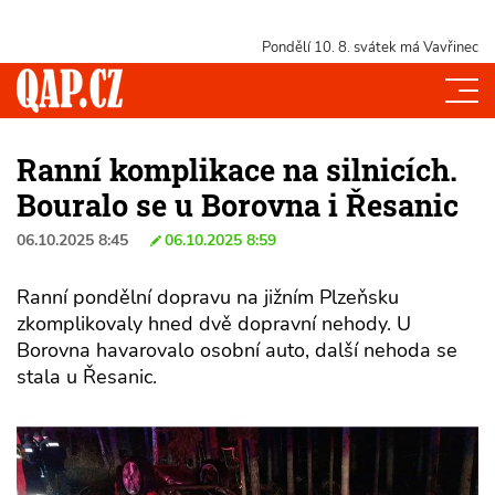
Pondělí 10. 8.
svátek má Vavřinec
Ranní komplikace na silnicích.
Bouralo se u Borovna i Řesanic
06.10.2025 8:45
06.10.2025 8:59
Ranní pondělní dopravu na jižním Plzeňsku
zkomplikovaly hned dvě dopravní nehody. U
Borovna havarovalo osobní auto, další nehoda se
stala u Řesanic.