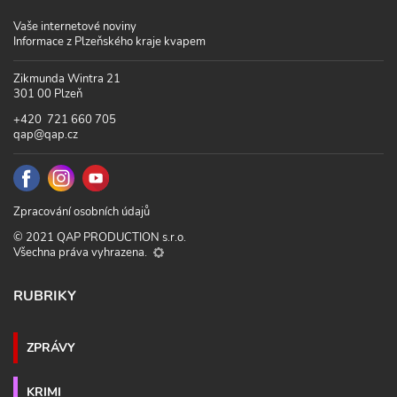
Vaše internetové noviny
Informace z Plzeňského kraje kvapem
Zikmunda Wintra 21
301 00 Plzeň
+420 721 660 705
qap@qap.cz
Zpracování osobních údajů
© 2021 QAP PRODUCTION s.r.o.
Všechna práva vyhrazena.
RUBRIKY
ZPRÁVY
KRIMI