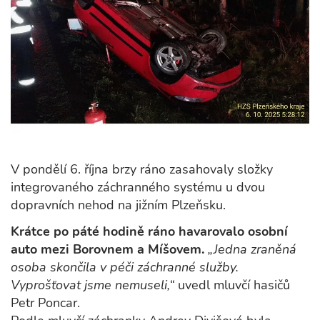
V pondělí 6. října brzy ráno zasahovaly složky
integrovaného záchranného systému u dvou
dopravních nehod na jižním Plzeňsku.
Krátce po páté hodině ráno havarovalo osobní
auto mezi Borovnem a Míšovem.
„Jedna zraněná
osoba skončila v péči záchranné služby.
Vyprošťovat jsme nemuseli,“
uvedl mluvčí hasičů
Petr Poncar.