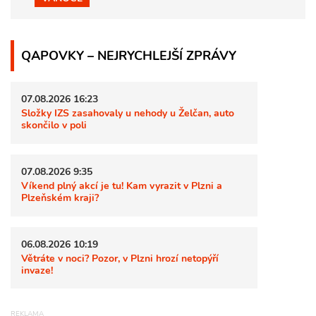
QAPOVKY – NEJRYCHLEJŠÍ ZPRÁVY
07.08.2026 16:23
Složky IZS zasahovaly u nehody u Želčan, auto
skončilo v poli
07.08.2026 9:35
Víkend plný akcí je tu! Kam vyrazit v Plzni a
Plzeňském kraji?
06.08.2026 10:19
Větráte v noci? Pozor, v Plzni hrozí netopýří
invaze!