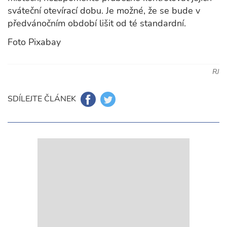
sváteční otevírací dobu. Je možné, že se bude v
předvánočním období lišit od té standardní.
Foto Pixabay
RJ
SDÍLEJTE ČLÁNEK