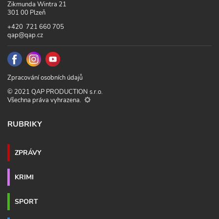
Zikmunda Wintra 21
301 00 Plzeň
+420 721 660 705
qap@qap.cz
Zpracování osobních údajů
© 2021 QAP PRODUCTION s.r.o.
Všechna práva vyhrazena.
RUBRIKY
ZPRÁVY
KRIMI
SPORT