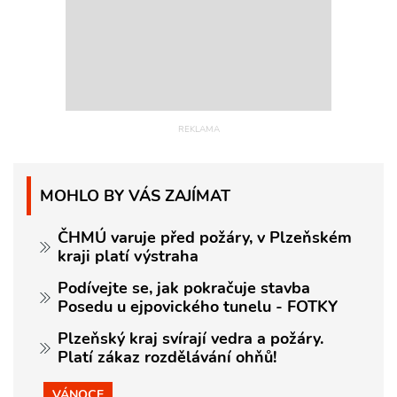
MOHLO BY VÁS ZAJÍMAT
ČHMÚ varuje před požáry, v Plzeňském
kraji platí výstraha
Podívejte se, jak pokračuje stavba
Posedu u ejpovického tunelu - FOTKY
Plzeňský kraj svírají vedra a požáry.
Platí zákaz rozdělávání ohňů!
VÁNOCE