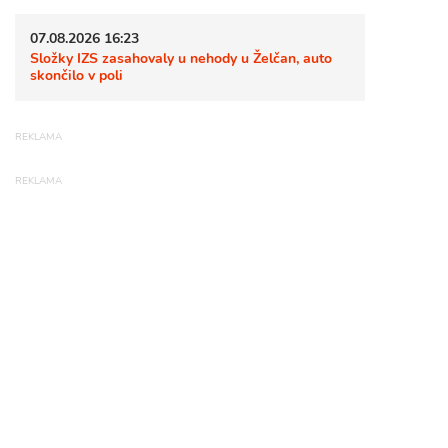
07.08.2026 16:23
Složky IZS zasahovaly u nehody u Želčan, auto
skončilo v poli