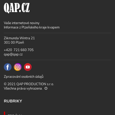
Vaše internetové noviny
Informace z Plzeňského kraje kvapem
Zikmunda Wintra 21
301 00 Plzeň
+420 721 660 705
qap@qap.cz
Zpracování osobních údajů
© 2021 QAP PRODUCTION s.r.o.
Všechna práva vyhrazena.
RUBRIKY