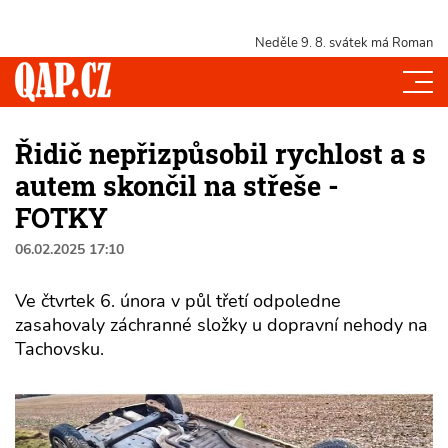
Neděle 9. 8.
svátek má Roman
Řidič nepřizpůsobil rychlost a s
autem skončil na střeše -
FOTKY
06.02.2025 17:10
Ve čtvrtek 6. února v půl třetí odpoledne
zasahovaly záchranné složky u dopravní nehody na
Tachovsku.