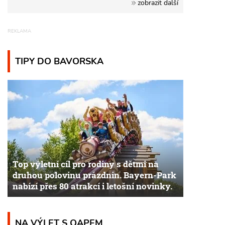
zobrazit další
TIPY DO BAVORSKA
Top výletní cíl pro rodiny s dětmi na
druhou polovinu prázdnin. Bayern-Park
nabízí přes 80 atrakcí i letošní novinky.
NA VÝLET S QAPEM