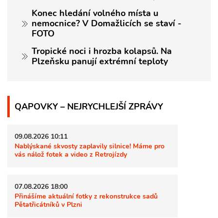
Konec hledání volného místa u
nemocnice? V Domažlicích se staví -
FOTO
Tropické noci i hrozba kolapsů. Na
Plzeňsku panují extrémní teploty
QAPOVKY – NEJRYCHLEJŠÍ ZPRÁVY
09.08.2026 10:11
Nablýskané skvosty zaplavily silnice! Máme pro
vás nálož fotek a video z Retrojízdy
07.08.2026 18:00
Přinášíme aktuální fotky z rekonstrukce sadů
Pětatřicátníků v Plzni