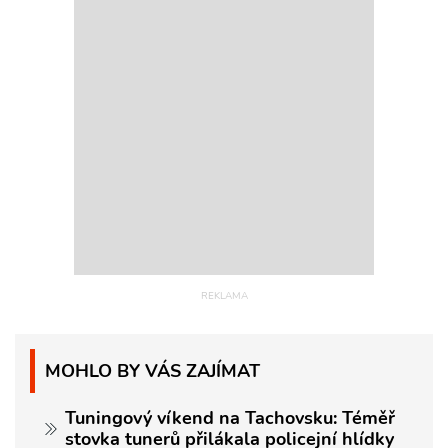
MOHLO BY VÁS ZAJÍMAT
Tuningový víkend na Tachovsku: Téměř
stovka tunerů přilákala policejní hlídky