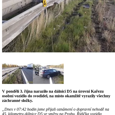
V pondělí 3. října narazilo na dálnici D5 na úrovni Kařezu
osobní vozidlo do svodidel, na místo okamžitě vyrazily všechny
záchranné složky.
„Dnes v 07:42 hodin jsme přijali oznámení o dopravní nehodě na
45. kilometru dálnice D5 ve směru na Prahu. Řidička vozidla