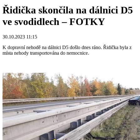
Řidička skončila na dálnici D5
ve svodidlech – FOTKY
30.10.2023 11:15
K dopravní nehodě na dálnici D5 došlo dnes ráno. Řidička byla z
místa nehody transportována do nemocnice.