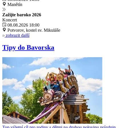
Manětín
Zažijte baroko 2026
Koncert
08.08.2026 18:00
Potvorov, kostel sv. Mikuláše
zobrazit další
Tipy do Bavorska
Top výletní cíl pro rodiny s dětmi na druhou polovinu prázdnin.