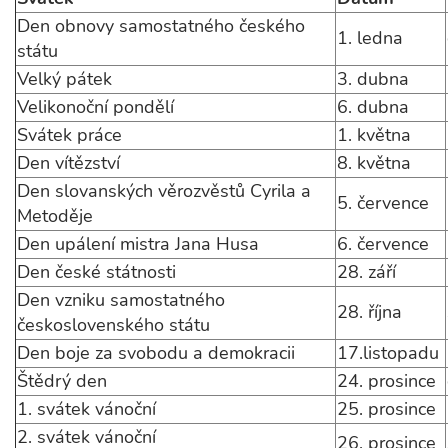
Den obnovy samostatného českého
1. ledna
státu
Velký pátek
3. dubna
Velikonoční pondělí
6. dubna
Svátek práce
1. května
Den vítězství
8. května
Den slovanských věrozvěstů Cyrila a
5. července
Metoděje
Den upálení mistra Jana Husa
6. července
Den české státnosti
28. září
Den vzniku samostatného
28. října
československého státu
Den boje za svobodu a demokracii
17.listopadu
Štědrý den
24. prosince
1. svátek vánoční
25. prosince
2. svátek vánoční
26. prosince