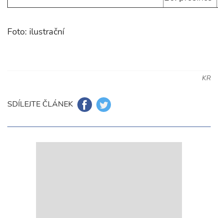
Foto: ilustrační
KR
SDÍLEJTE ČLÁNEK