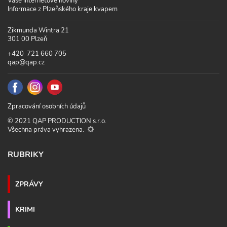
Vaše internetové noviny
Informace z Plzeňského kraje kvapem
Zikmunda Wintra 21
301 00 Plzeň
+420 721 660 705
qap@qap.cz
Zpracování osobních údajů
© 2021 QAP PRODUCTION s.r.o.
Všechna práva vyhrazena.
RUBRIKY
ZPRÁVY
KRIMI