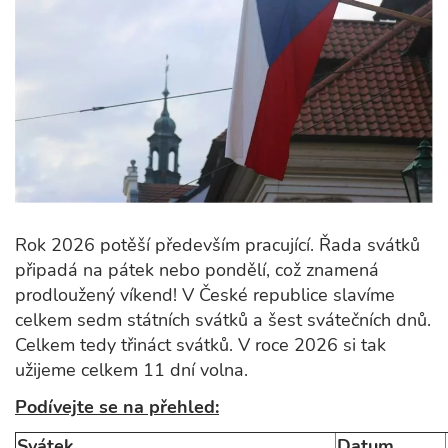
Rok 2026 potěší především pracující. Řada svátků
připadá na pátek nebo pondělí, což znamená
prodloužený víkend! V České republice slavíme
celkem sedm státních svátků a šest svátečních dnů.
Celkem tedy třináct svátků. V roce 2026 si tak
užijeme celkem 11 dní volna.
Podívejte se na přehled:
Svátek
Datum