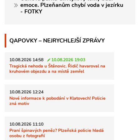
emoce. Plzeňanům chybí voda v jezírku
- FOTKY
QAPOVKY – NEJRYCHLEJŠÍ ZPRÁVY
10.08.2026 14:58
10.08.2026 19:03
Tragická nehoda u Štěnovic. Řidič havaroval na
kruhovém objezdu a na místě zemřel
10.08.2026 12:24
Nové informace k pobodání v Klatovech! Policie
zná motiv
10.08.2026 11:10
Praní špinavých peněz? Plzeňská policie hledá
osobu z fotografií