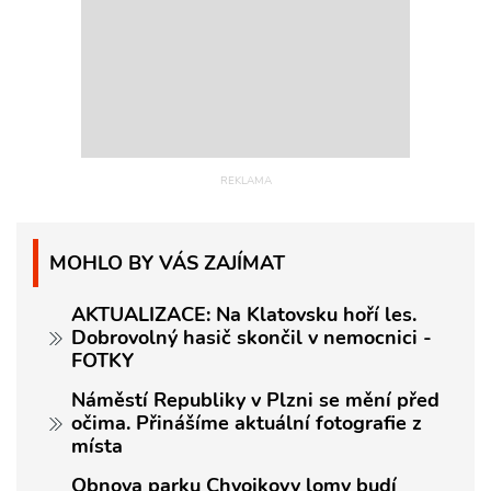
MOHLO BY VÁS ZAJÍMAT
AKTUALIZACE: Na Klatovsku hoří les.
Dobrovolný hasič skončil v nemocnici -
FOTKY
Náměstí Republiky v Plzni se mění před
očima. Přinášíme aktuální fotografie z
místa
Obnova parku Chvojkovy lomy budí