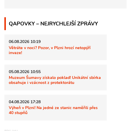
QAPOVKY – NEJRYCHLEJŠÍ ZPRÁVY
06.08.2026 10:19
Větráte v noci? Pozor, v Plzni hrozí netopýří
invaze!
05.08.2026 10:55
Muzeum Šumavy získalo poklad! Unikátní sbírka
obsahuje i vzácnost z protektorátu
04.08.2026 17:28
Výheň v Plzni! Na jedné ze stanic naměřili přes
40 stupňů