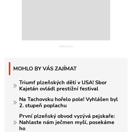
MOHLO BY VÁS ZAJÍMAT
Triumf plzeňských dětí v USA! Sbor
Kajetán ovládl prestižní festival
Na Tachovsku hořelo pole! Vyhlášen byl
2. stupeň poplachu
První plzeňský obvod vyzývá pejskaře:
Nahlaste nám ječmen myší, posekáme
ho