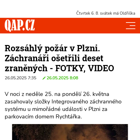
Čtvrtek 6. 8.
svátek má Oldřiška
Rozsáhlý požár v Plzni.
Záchranáři ošetřili deset
zraněných - FOTKY, VIDEO
26.05.2025 7:35
26.05.2025 8:08
V noci z neděle 25. na pondělí 26. května
zasahovaly složky Integrovaného záchranného
systému u mimořádné události v Plzni za
parkovacím domem Rychtářka.