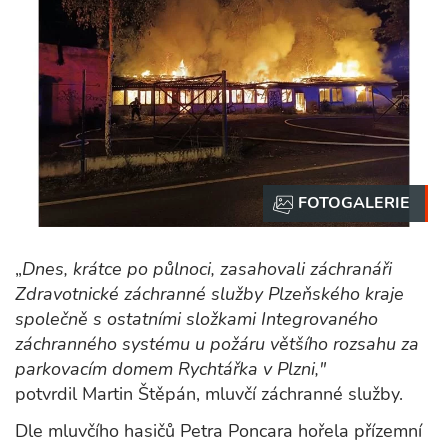
„
Dnes, krátce po půlnoci, zasahovali záchranáři
Zdravotnické záchranné služby Plzeňského kraje
společně s ostatními složkami Integrovaného
záchranného systému u požáru většího rozsahu za
parkovacím domem Rychtářka v Plzni,"
potvrdil Martin Štěpán, mluvčí záchranné služby.
Dle mluvčího hasičů Petra Poncara hořela přízemní