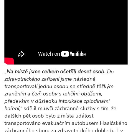
„
Na místě jsme celkem ošetřili deset osob.
Do
zdravotnického zařízení jsme následně
transportovali jednu osobu se středně těžkým
zraněním a čtyři osoby s lehčími obtížemi,
především v důsledku intoxikace zplodinami
hoření,“
sdělil mluvčí záchranné služby s tím, že
dalších pět osob bylo z místa události
transportováno evakuačním autobusem Hasičského
záchranného sboru za zdravotnického dohledu. I v