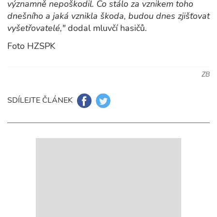
významně nepoškodil. Co stálo za vznikem toho
dnešního a jaká vznikla škoda, budou dnes zjišťovat
vyšetřovatelé,"
dodal mluvčí hasičů.
Foto HZSPK
ZB
SDÍLEJTE ČLÁNEK