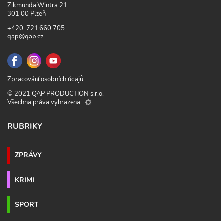
Zikmunda Wintra 21
301 00 Plzeň
+420 721 660 705
qap@qap.cz
Zpracování osobních údajů
© 2021 QAP PRODUCTION s.r.o.
Všechna práva vyhrazena.
RUBRIKY
ZPRÁVY
KRIMI
SPORT