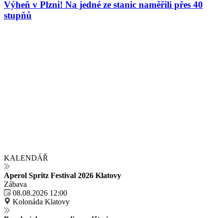
Výheň v Plzni! Na jedné ze stanic naměřili přes 40
stupňů
KALENDÁŘ
Aperol Spritz Festival 2026 Klatovy
Zábava
08.08.2026 12:00
Kolonáda Klatovy