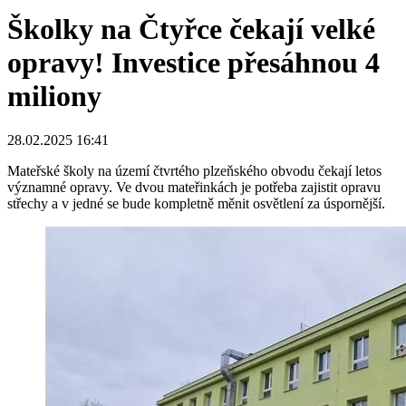
Školky na Čtyřce čekají velké
opravy! Investice přesáhnou 4
miliony
28.02.2025 16:41
Mateřské školy na území čtvrtého plzeňského obvodu čekají letos
významné opravy. Ve dvou mateřinkách je potřeba zajistit opravu
střechy a v jedné se bude kompletně měnit osvětlení za úspornější.