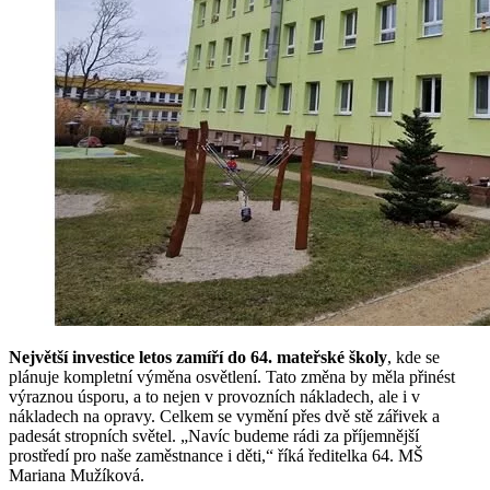
Největší investice letos zamíří do 64. mateřské školy
, kde se
plánuje kompletní výměna osvětlení. Tato změna by měla přinést
výraznou úsporu, a to nejen v provozních nákladech, ale i v
nákladech na opravy. Celkem se vymění přes dvě stě zářivek a
padesát stropních světel. „Navíc budeme rádi za příjemnější
prostředí pro naše zaměstnance i děti,“ říká ředitelka 64. MŠ
Mariana Mužíková.