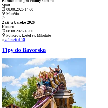
Barokní den pro rodiny s dětmi
Sport
08.08.2026 14:00
Manětín
Zažijte baroko 2026
Koncert
08.08.2026 18:00
Potvorov, kostel sv. Mikuláše
zobrazit další
Tipy do Bavorska