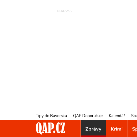
Tipy do Bavorska
QAP Doporučuje
Kalendář
So
Zprávy
Krimi
S