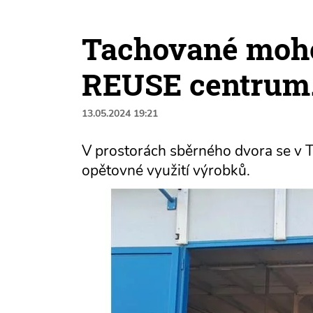
Tachované moho
REUSE centrum.
13.05.2024 19:21
V prostorách sběrného dvora se v 
opětovné využití výrobků.