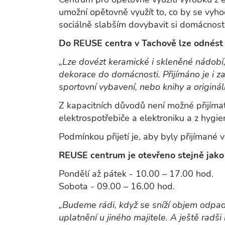
umožní opětovně využít to, co by se vyho
sociálně slabším dovybavit si domácnos
Do REUSE centra v Tachově lze odnést 
„Lze dovézt keramické i skleněné nádobí, 
dekorace do domácnosti. Přijímáno je i z
sportovní vybavení, nebo knihy a originál
Z kapacitních důvodů není možné přijíma
elektrospotřebiče a elektroniku a z hygien
Podmínkou přijetí je, aby byly přijímané vě
REUSE centrum je otevřeno stejně jako
Pondělí až pátek - 10.00 – 17.00 hod.
Sobota - 09.00 – 16.00 hod.
„Budeme rádi, když se sníží objem odpadu
uplatnění u jiného majitele. A ještě rad