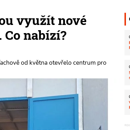
u využít nové
 Co nabízí?
Tachově od května otevřelo centrum pro