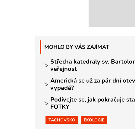
MOHLO BY VÁS ZAJÍMAT
Střecha katedrály sv. Bartolo
veřejnost
Americká se už za pár dní otev
vypadá?
Podívejte se, jak pokračuje s
FOTKY
TACHOVSKO
EKOLOGIE