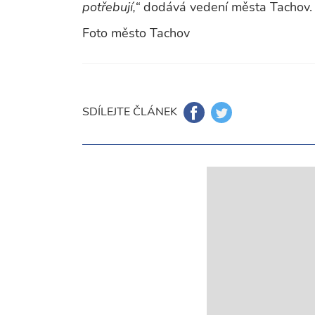
potřebují,“
dodává vedení města Tachov.
Foto město Tachov
SDÍLEJTE ČLÁNEK