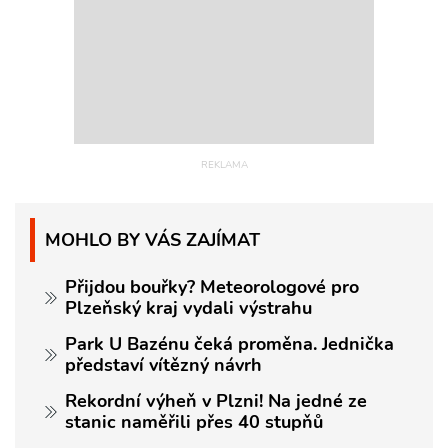
MOHLO BY VÁS ZAJÍMAT
Přijdou bouřky? Meteorologové pro
Plzeňský kraj vydali výstrahu
Park U Bazénu čeká proměna. Jednička
představí vítězný návrh
Rekordní výheň v Plzni! Na jedné ze
stanic naměřili přes 40 stupňů