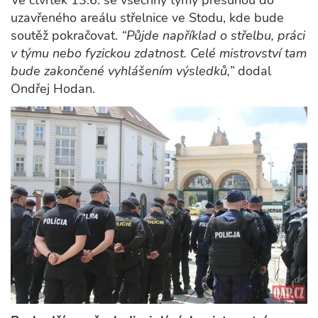
uzavřeného areálu střelnice ve Stodu, kde bude
soutěž pokračovat.
“Půjde například o střelbu, práci
v týmu nebo fyzickou zdatnost. Celé mistrovství tam
bude zakončené vyhlášením výsledků,”
dodal
Ondřej Hodan.