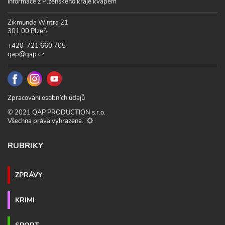
Informace z Plzeňského kraje kvapem
Zikmunda Wintra 21
301 00 Plzeň
+420 721 660 705
qap@qap.cz
Zpracování osobních údajů
© 2021 QAP PRODUCTION s.r.o.
Všechna práva vyhrazena.
RUBRIKY
ZPRÁVY
KRIMI
SPORT