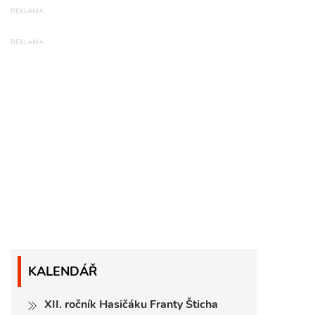
KALENDÁŘ
XII. ročník Hasičáku Franty Šticha