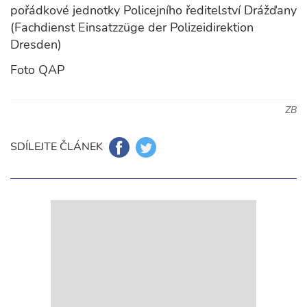
pořádkové jednotky Policejního ředitelství Drážďany
(Fachdienst Einsatzzüge der Polizeidirektion
Dresden)
Foto QAP
ZB
SDÍLEJTE ČLÁNEK