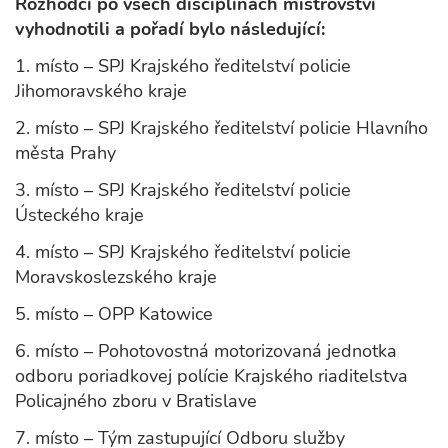
Rozhodčí po všech disciplínách mistrovství
vyhodnotili a pořadí bylo následující:
1. místo – SPJ Krajského ředitelství policie
Jihomoravského kraje
2. místo – SPJ Krajského ředitelství policie Hlavního
města Prahy
3. místo – SPJ Krajského ředitelství policie
Ústeckého kraje
4. místo – SPJ Krajského ředitelství policie
Moravskoslezského kraje
5. místo – OPP Katowice
6. místo – Pohotovostná motorizovaná jednotka
odboru poriadkovej polície Krajského riaditelstva
Policajného zboru v Bratislave
7. místo – Tým zastupující Odboru služby