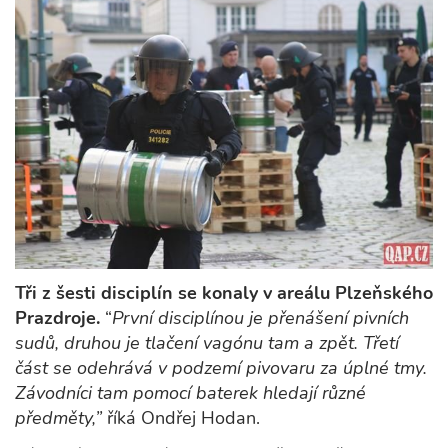
Tři z šesti disciplín se konaly v areálu Plzeňského
Prazdroje.
“
První disciplínou je přenášení pivních
sudů, druhou je tlačení vagónu tam a zpět. Třetí
část se odehrává v podzemí pivovaru za úplné tmy.
Závodníci tam pomocí baterek hledají různé
předměty,”
říká Ondřej Hodan.