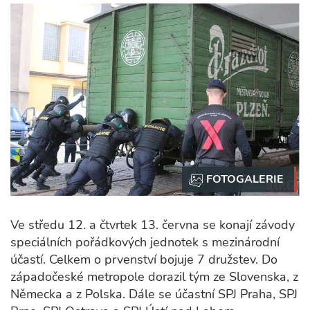
Ve středu 12. a čtvrtek 13. června se konají závody
speciálních pořádkových jednotek s mezinárodní
účastí. Celkem o prvenství bojuje 7 družstev. Do
západočeské metropole dorazil tým ze Slovenska, z
Německa a z Polska. Dále se účastní SPJ Praha, SPJ