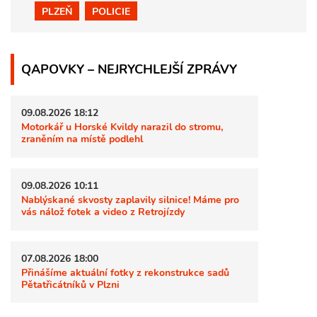
PLZEŇ
POLICIE
QAPOVKY – NEJRYCHLEJŠÍ ZPRÁVY
09.08.2026 18:12
Motorkář u Horské Kvildy narazil do stromu,
zraněním na místě podlehl
09.08.2026 10:11
Nablýskané skvosty zaplavily silnice! Máme pro
vás nálož fotek a video z Retrojízdy
07.08.2026 18:00
Přinášíme aktuální fotky z rekonstrukce sadů
Pětatřicátníků v Plzni