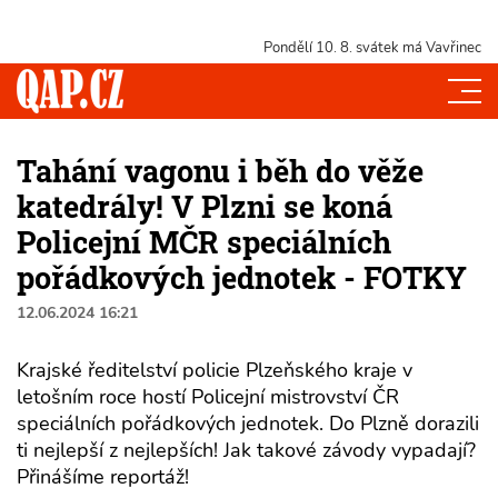
Pondělí 10. 8.
svátek má Vavřinec
Tahání vagonu i běh do věže
katedrály! V Plzni se koná
Policejní MČR speciálních
pořádkových jednotek - FOTKY
12.06.2024 16:21
Krajské ředitelství policie Plzeňského kraje v
letošním roce hostí Policejní mistrovství ČR
speciálních pořádkových jednotek. Do Plzně dorazili
ti nejlepší z nejlepších! Jak takové závody vypadají?
Přinášíme reportáž!