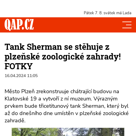
Pátek 7. 8.
svátek má Lada
Tank Sherman se stěhuje z
plzeňské zoologické zahrady!
FOTKY
16.04.2024 11:05
Město Plzeň zrekonstruuje chátrající budovu na
Klatovské 19 a vytvoří z ní muzeum. Výrazným
prvkem bude třicetitunový tank Sherman, který byl
až do dnešního dne umístěn v plzeňské zoologické
zahradě.