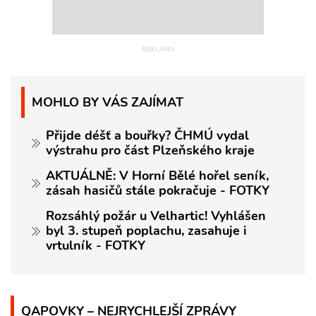
MOHLO BY VÁS ZAJÍMAT
Přijde déšť a bouřky? ČHMÚ vydal
výstrahu pro část Plzeňského kraje
AKTUÁLNĚ: V Horní Bělé hořel seník,
zásah hasičů stále pokračuje - FOTKY
Rozsáhlý požár u Velhartic! Vyhlášen
byl 3. stupeň poplachu, zasahuje i
vrtulník - FOTKY
QAPOVKY – NEJRYCHLEJŠÍ ZPRÁVY