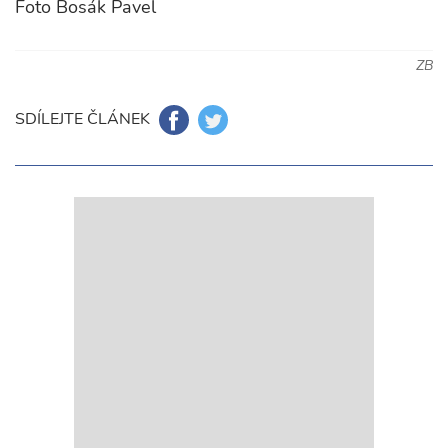
Foto Bosák Pavel
ZB
SDÍLEJTE ČLÁNEK