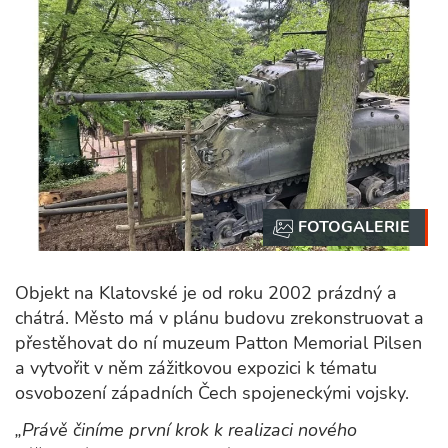
Objekt na Klatovské je od roku 2002 prázdný a
chátrá. Město má v plánu budovu zrekonstruovat a
přestěhovat do ní muzeum Patton Memorial Pilsen
a vytvořit v něm zážitkovou expozici k tématu
osvobození západních Čech spojeneckými vojsky.
„Právě činíme první krok k realizaci nového