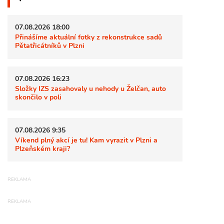
07.08.2026 18:00
Přinášíme aktuální fotky z rekonstrukce sadů
Pětatřicátníků v Plzni
07.08.2026 16:23
Složky IZS zasahovaly u nehody u Želčan, auto
skončilo v poli
07.08.2026 9:35
Víkend plný akcí je tu! Kam vyrazit v Plzni a
Plzeňském kraji?