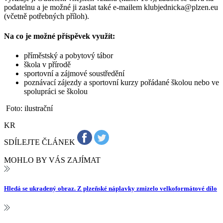
podatelnu a je možné ji zaslat také e-mailem klubjednicka@plzen.eu
(včetně potřebných příloh).
Na co je možné příspěvek využít:
příměstský a pobytový tábor
škola v přírodě
sportovní a zájmové soustředění
poznávací zájezdy a sportovní kurzy pořádané školou nebo ve
spolupráci se školou
Foto: ilustrační
KR
SDÍLEJTE ČLÁNEK
MOHLO BY VÁS ZAJÍMAT
Hledá se ukradený obraz. Z plzeňské náplavky zmizelo velkoformátové dílo