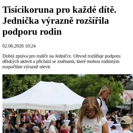
Tisícikoruna pro každé dítě.
Jednička výrazně rozšířila
podporu rodin
02.06.2026 10:24
Dobrá zpráva pro rodiče na Jedničce. Obvod rozšiřuje podporu
dětských aktivit a přichází se změnami, které mohou rodinným
rozpočtům výrazně ulevit.