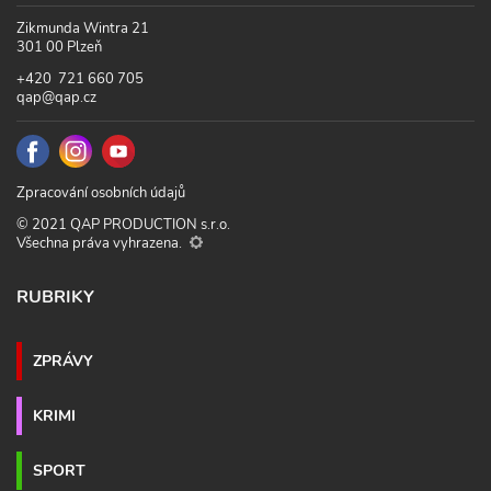
Zikmunda Wintra 21
301 00 Plzeň
+420 721 660 705
qap@qap.cz
Zpracování osobních údajů
© 2021 QAP PRODUCTION s.r.o.
Všechna práva vyhrazena.
RUBRIKY
ZPRÁVY
KRIMI
SPORT