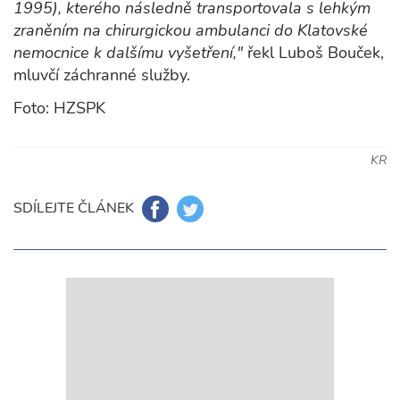
1995), kterého následně transportovala s lehkým
zraněním na chirurgickou ambulanci do Klatovské
nemocnice k dalšímu vyšetření,"
řekl Luboš Bouček,
mluvčí záchranné služby.
Foto: HZSPK
KR
SDÍLEJTE ČLÁNEK