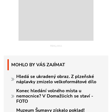
MOHLO BY VÁS ZAJÍMAT
Hledá se ukradený obraz. Z plzeňské
náplavky zmizelo velkoformátové dílo
Konec hledání volného místa u
nemocnice? V Domažlicích se staví -
FOTO
Muzeum Šumavy získalo poklad!