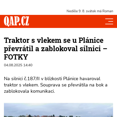
Neděle 9. 8.
svátek má Roman
Traktor s vlekem se u Plánice
převrátil a zablokoval silnici –
FOTKY
04.08.2025 14:40
Na silnici č.187/II v blízkosti Plánice havaroval
traktor s vlekem. Souprava se převrátila na bok a
zablokovala komunikaci.