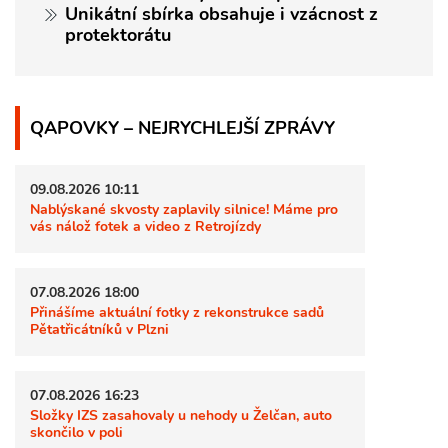
Unikátní sbírka obsahuje i vzácnost z
protektorátu
QAPOVKY – NEJRYCHLEJŠÍ ZPRÁVY
09.08.2026 10:11
Nablýskané skvosty zaplavily silnice! Máme pro
vás nálož fotek a video z Retrojízdy
07.08.2026 18:00
Přinášíme aktuální fotky z rekonstrukce sadů
Pětatřicátníků v Plzni
07.08.2026 16:23
Složky IZS zasahovaly u nehody u Želčan, auto
skončilo v poli