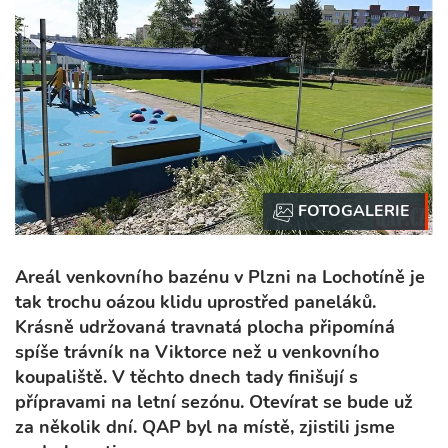
Areál venkovního bazénu v Plzni na Lochotíně je
tak trochu oázou klidu uprostřed paneláků.
Krásně udržovaná travnatá plocha připomíná
spíše trávník na Viktorce než u venkovního
koupaliště. V těchto dnech tady finišují s
přípravami na letní sezónu. Otevírat se bude už
za několik dní. QAP byl na místě, zjistili jsme