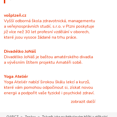
vošplzeň.cz
Vyšší odborná škola zdravotnická, managementu
a veřejnosprávních studií, s.r.o. v Plzni poskytuje
již více než 30 let profesní vzdělání v oborech,
které jsou vysoce žádané na trhu práce.
Divadélko JoNáš
Divadélko JoNáš je baštou amatérského divadla
a vývěsním štítem projektu Amatéři sobě.
Yoga Ateliér
Yoga Ateliér nabízí širokou škálu lekcí a kurzů,
které vám pomohou odpočinout si, získat novou
energii a podpořit vaše fyzické i psychické zdraví.
zobrazit další