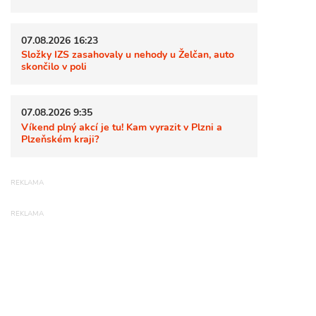
07.08.2026 16:23
Složky IZS zasahovaly u nehody u Želčan, auto
skončilo v poli
07.08.2026 9:35
Víkend plný akcí je tu! Kam vyrazit v Plzni a
Plzeňském kraji?