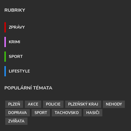
RUBRIKY
ZPRÁVY
KRIMI
SPORT
LIFESTYLE
POPULÁRNÍ TÉMATA
PLZEŇ
AKCE
POLICIE
PLZEŇSKÝ KRAJ
NEHODY
DOPRAVA
SPORT
TACHOVSKO
HASIČI
ZVÍŘATA