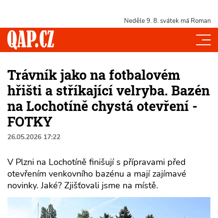
Neděle 9. 8.
svátek má Roman
Trávník jako na fotbalovém
hřišti a stříkající velryba. Bazén
na Lochotíně chystá otevření -
FOTKY
26.05.2026 17:22
V Plzni na Lochotíně finišují s přípravami před
otevřením venkovního bazénu a mají zajímavé
novinky. Jaké? Zjišťovali jsme na místě.