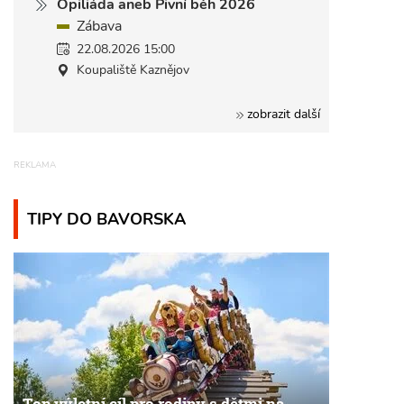
Opiliáda aneb Pivní běh 2026
Zábava
22.08.2026 15:00
Koupaliště Kaznějov
zobrazit další
TIPY DO BAVORSKA
Top výletní cíl pro rodiny s dětmi na