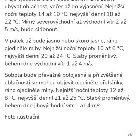
ubývat oblačnost, večer až do vyjasnění. Nejnižší
noční teploty 14 až 10 °C, nejvyšší denní 18 až
22 °C. Mírný severovýchodní až východní vítr 2 až
5 m/s, bude slábnout.
V pátek už bude jasno nebo skoro jasno, ráno
ojediněle mlhy. Nejnižší noční teploty 10 až 6 °C,
nejvyšší denní 20 až 24 °C. Slabý proměnlivý,
během dne východní vítr 1 až 4 m/s.
Sobota bude převážně polojasná a při zvětšené
oblačnosti se mohou objevit ojediněle přeháňky,
ráno ojediněle mlhy. Nejnižší noční teploty 12 až
8 °C, nejvyšší denní 21 až 25 °C. Slabý proměnlivý,
během dne jihovýchodní vítr 1 až 4 m/s.
Foto ilustrační
RJ