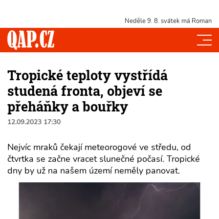
Neděle 9. 8.
svátek má Roman
Tropické teploty vystřídá
studená fronta, objeví se
přeháňky a bouřky
12.09.2023 17:30
Nejvíc mraků čekají meteorogové ve středu, od
čtvrtka se začne vracet slunečné počasí. Tropické
dny by už na našem území neměly panovat.