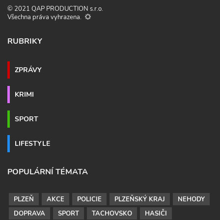
© 2021 QAP PRODUCTION s.r.o.
Všechna práva vyhrazena.
RUBRIKY
ZPRÁVY
KRIMI
SPORT
LIFESTYLE
POPULÁRNÍ TÉMATA
PLZEŇ
AKCE
POLICIE
PLZEŇSKÝ KRAJ
NEHODY
DOPRAVA
SPORT
TACHOVSKO
HASIČI