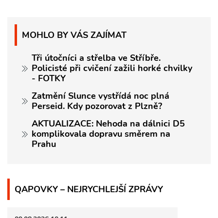
MOHLO BY VÁS ZAJÍMAT
Tři útočníci a střelba ve Stříbře.
Policisté při cvičení zažili horké chvilky
- FOTKY
Zatmění Slunce vystřídá noc plná
Perseid. Kdy pozorovat z Plzně?
AKTUALIZACE: Nehoda na dálnici D5
komplikovala dopravu směrem na
Prahu
QAPOVKY – NEJRYCHLEJŠÍ ZPRÁVY