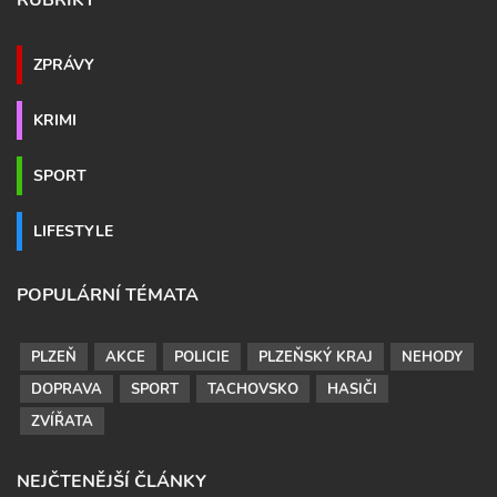
ZPRÁVY
KRIMI
SPORT
LIFESTYLE
POPULÁRNÍ TÉMATA
PLZEŇ
AKCE
POLICIE
PLZEŇSKÝ KRAJ
NEHODY
DOPRAVA
SPORT
TACHOVSKO
HASIČI
ZVÍŘATA
NEJČTENĚJŠÍ ČLÁNKY