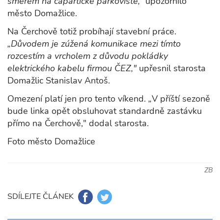
směrem na capartické parkoviště,“
upozornilo
město Domažlice.
Na Čerchově totiž probíhají stavební práce.
„Důvodem je zúžená komunikace mezi tímto
rozcestím a vrcholem z důvodu pokládky
elektrického kabelu firmou ČEZ,"
upřesnil starosta
Domažlic Stanislav Antoš.
Omezení platí jen pro tento víkend.
„
V příští sezoně
bude linka opět obsluhovat standardně zastávku
přímo na Čerchově," dodal starosta.
Foto město Domažlice
ZB
SDÍLEJTE ČLÁNEK