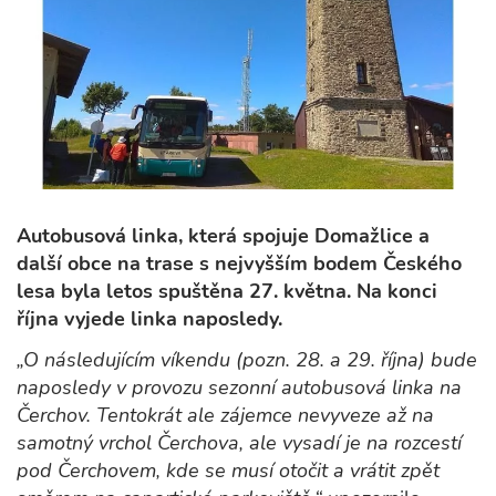
Autobusová linka, která spojuje Domažlice a
další obce na trase s nejvyšším bodem Českého
lesa byla letos spuštěna 27. května. Na konci
října vyjede linka naposledy.
„O následujícím víkendu (pozn. 28. a 29. října) bude
naposledy v provozu sezonní autobusová linka na
Čerchov. Tentokrát ale zájemce nevyveze až na
samotný vrchol Čerchova, ale vysadí je na rozcestí
pod Čerchovem, kde se musí otočit a vrátit zpět