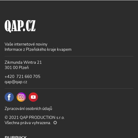
Vaše internetové noviny
Informace z Plzeňského kraje kvapem
Zikmunda Wintra 21
301 00 Plzeň
+420 721 660 705
qap@qap.cz
Zpracování osobních údajů
© 2021 QAP PRODUCTION s.r.o.
Všechna práva vyhrazena.
RUBRIKY