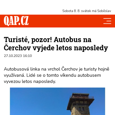
Sobota 8. 8.
svátek má Soběslav
Turisté, pozor! Autobus na
Čerchov vyjede letos naposledy
27.10.2023 16:10
Autobusová linka na vrchol Čerchov je turisty hojně
využívaná. Lidé se o tomto víkendu autobusem
vyvezou letos naposledy.