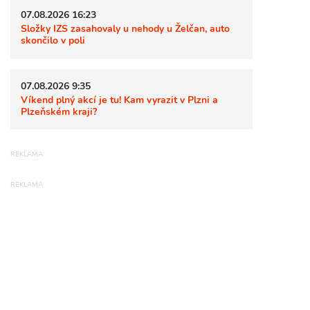
07.08.2026 16:23
Složky IZS zasahovaly u nehody u Želčan, auto
skončilo v poli
07.08.2026 9:35
Víkend plný akcí je tu! Kam vyrazit v Plzni a
Plzeňském kraji?