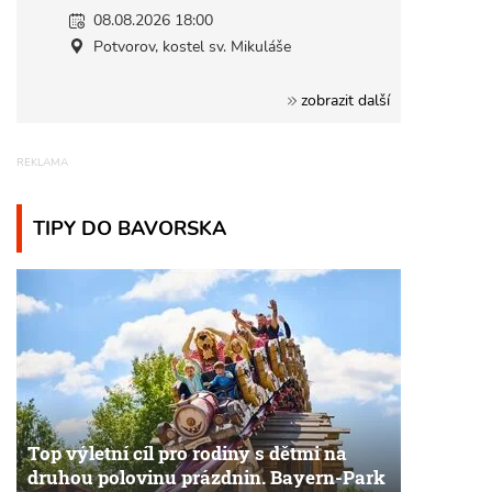
08.08.2026 18:00
Potvorov, kostel sv. Mikuláše
zobrazit další
TIPY DO BAVORSKA
Top výletní cíl pro rodiny s dětmi na
druhou polovinu prázdnin. Bayern-Park