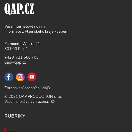
Vaše internetové noviny
Informace z Plzeňského kraje kvapem
Zikmunda Wintra 21
301 00 Plzeň
+420 721 660 705
qap@qap.cz
Zpracování osobních údajů
© 2021 QAP PRODUCTION s.r.o.
Všechna práva vyhrazena.
RUBRIKY