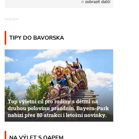
zobrazit další
TIPY DO BAVORSKA
Top výletní cíl pro rodiny s dětmi na
druhou polovinu prázdnin. Bayern-Park
nabízí přes 80 atrakcí i letošní novinky.
NA VÝLET S QAPEM