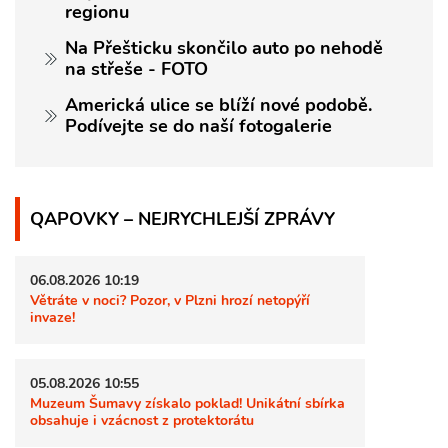
regionu
Na Přešticku skončilo auto po nehodě
na střeše - FOTO
Americká ulice se blíží nové podobě.
Podívejte se do naší fotogalerie
QAPOVKY – NEJRYCHLEJŠÍ ZPRÁVY
06.08.2026 10:19
Větráte v noci? Pozor, v Plzni hrozí netopýří
invaze!
05.08.2026 10:55
Muzeum Šumavy získalo poklad! Unikátní sbírka
obsahuje i vzácnost z protektorátu