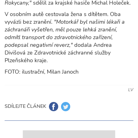
Rokycany,"
sdělil za krajské hasiče Michal Holeček.
V osobním autě cestovala žena s dítětem. Oba
vyvázli bez zranění.
"Motorkář byl našimi lékaři a
záchranáři vyšetřen, měl pouze lehká zranění,
odmítl transport do zdravotnického zařízení,
podepsal negativní reverz,"
dodala Andrea
Divišová ze Zdravotnické záchranné služby
Plzeňského kraje.
FOTO: ilustrační, Milan Janoch
LV
SDÍLEJTE ČLÁNEK