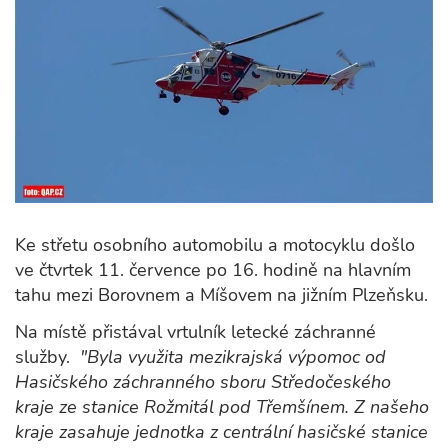
Ke střetu osobního automobilu a motocyklu došlo
ve čtvrtek 11. července po 16. hodině na hlavním
tahu mezi Borovnem a Míšovem na jižním Plzeňsku.
Na místě přistával vrtulník letecké záchranné
služby.
"Byla využita mezikrajská výpomoc od
Hasičského záchranného sboru Středočeského
kraje ze stanice Rožmitál pod Třemšínem. Z našeho
kraje zasahuje jednotka z centrální hasičské stanice