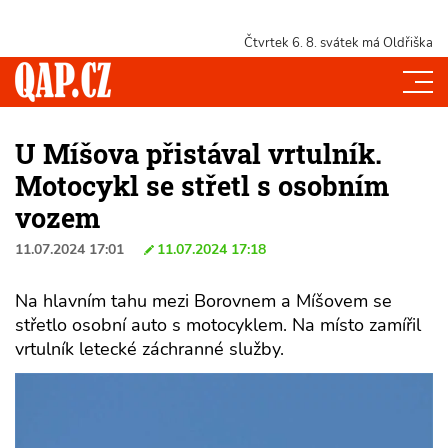
Čtvrtek 6. 8.
svátek má Oldřiška
U Míšova přistával vrtulník.
Motocykl se střetl s osobním
vozem
11.07.2024 17:01
11.07.2024 17:18
Na hlavním tahu mezi Borovnem a Míšovem se
střetlo osobní auto s motocyklem. Na místo zamířil
vrtulník letecké záchranné služby.