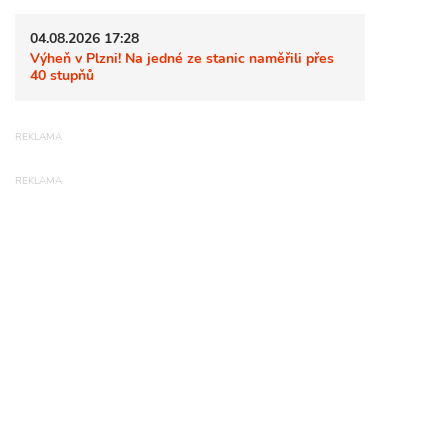
04.08.2026 17:28
Výheň v Plzni! Na jedné ze stanic naměřili přes
40 stupňů