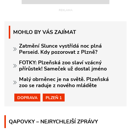
MOHLO BY VÁS ZAJÍMAT
Zatmění Slunce vystřídá noc plná
Perseid. Kdy pozorovat z Plzně?
FOTKY: Plzeňská zoo slaví vzácný
přírůstek! Sameček už dostal jméno
Malý obrněnec je na světě. Plzeňská
zoo se raduje z nového mláděte
DOPRAVA
PLZEŇ 1
QAPOVKY – NEJRYCHLEJŠÍ ZPRÁVY