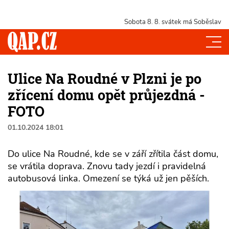
Sobota 8. 8.
svátek má Soběslav
Ulice Na Roudné v Plzni je po
zřícení domu opět průjezdná -
FOTO
01.10.2024 18:01
Do ulice Na Roudné, kde se v září zřítila část domu,
se vrátila doprava. Znovu tady jezdí i pravidelná
autobusová linka. Omezení se týká už jen pěších.