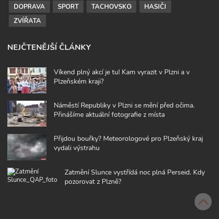
DOPRAVA
SPORT
TACHOVSKO
HASIČI
ZVÍŘATA
NEJČTENĚJŠÍ ČLÁNKY
Víkend plný akcí je tu! Kam vyrazit v Plzni a v
Plzeňském kraji?
Náměstí Republiky v Plzni se mění před očima.
Přinášíme aktuální fotografie z místa
Přijdou bouřky? Meteorologové pro Plzeňský kraj
vydali výstrahu
Zatmění Slunce vystřídá noc plná Perseid. Kdy
pozorovat z Plzně?