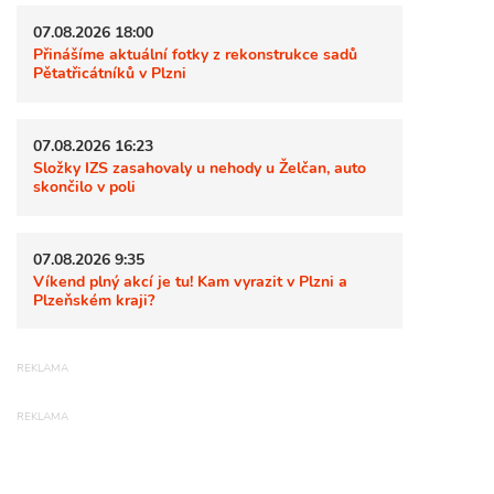
07.08.2026 18:00
Přinášíme aktuální fotky z rekonstrukce sadů
Pětatřicátníků v Plzni
07.08.2026 16:23
Složky IZS zasahovaly u nehody u Želčan, auto
skončilo v poli
07.08.2026 9:35
Víkend plný akcí je tu! Kam vyrazit v Plzni a
Plzeňském kraji?