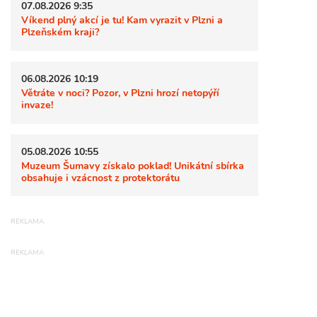
07.08.2026 9:35
Víkend plný akcí je tu! Kam vyrazit v Plzni a
Plzeňském kraji?
06.08.2026 10:19
Větráte v noci? Pozor, v Plzni hrozí netopýří
invaze!
05.08.2026 10:55
Muzeum Šumavy získalo poklad! Unikátní sbírka
obsahuje i vzácnost z protektorátu