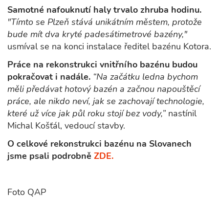
Samotné nafouknutí haly trvalo zhruba hodinu.
"Tímto se Plzeň stává unikátním městem, protože
bude mít dva kryté padesátimetrové bazény,"
usmíval se na konci instalace ředitel bazénu Kotora.
Práce na rekonstrukci vnitřního bazénu budou
pokračovat i nadále.
“Na začátku ledna bychom
měli předávat hotový bazén a začnou napouštěcí
práce, ale nikdo neví, jak se zachovají technologie,
které už více jak půl roku stojí bez vody,”
nastínil
Michal Košťál, vedoucí stavby.
O celkové rekonstrukci bazénu na Slovanech
jsme psali podrobně
ZDE.
Foto QAP