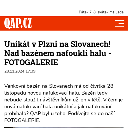
Pátek 7. 8.
svátek má Lada
Unikát v Plzni na Slovanech!
Nad bazénem nafoukli halu -
FOTOGALERIE
28.11.2024 17:39
Venkovní bazén na Slovanech má od čtvrtka 28.
listopadu novou nafukovací halu. Bazén tedy
nebude sloužit návštěvníkům už jen v létě. V čem je
nová nafukovací hala unikátní a jak nafukování
probíhalo? QAP byl u toho! Podívejte se do naší
FOTOGALERIE.