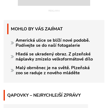
MOHLO BY VÁS ZAJÍMAT
Americká ulice se blíží nové podobě.
Podívejte se do naší fotogalerie
Hledá se ukradený obraz. Z plzeňské
náplavky zmizelo velkoformátové dílo
Malý obrněnec je na světě. Plzeňská
zoo se raduje z nového mláděte
QAPOVKY – NEJRYCHLEJŠÍ ZPRÁVY