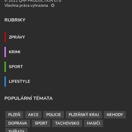
© 2021 QAP PRODUCTION s.r.o.
Všechna práva vyhrazena.
RUBRIKY
ZPRÁVY
KRIMI
SPORT
LIFESTYLE
POPULÁRNÍ TÉMATA
PLZEŇ
AKCE
POLICIE
PLZEŇSKÝ KRAJ
NEHODY
DOPRAVA
SPORT
TACHOVSKO
HASIČI
ZVÍŘATA