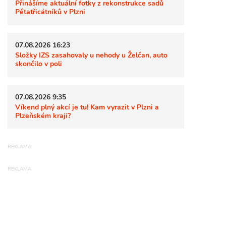
Přinášíme aktuální fotky z rekonstrukce sadů
Pětatřicátníků v Plzni
07.08.2026 16:23
Složky IZS zasahovaly u nehody u Želčan, auto
skončilo v poli
07.08.2026 9:35
Víkend plný akcí je tu! Kam vyrazit v Plzni a
Plzeňském kraji?