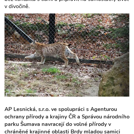
v divočině.
AP Lesnická, s.r.o. ve spolupráci s Agenturou
ochrany přírody a krajiny ČR a Správou národního
parku Šumava navracejí do volné přírody v
chráněné krajinné oblasti Brdy mladou samici