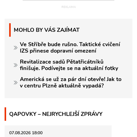
MOHLO BY VÁS ZAJÍMAT
Ve Stříbře bude rušno. Taktické cvičení
IZS přinese dopravní omezení
Revitalizace sadů Pětatřicátníků
finišuje. Podívejte se na aktuální fotky
Americká se už za pár dní otevře! Jak to
v centru Plzně aktuálně vypadá?
QAPOVKY – NEJRYCHLEJŠÍ ZPRÁVY
07.08.2026 18:00