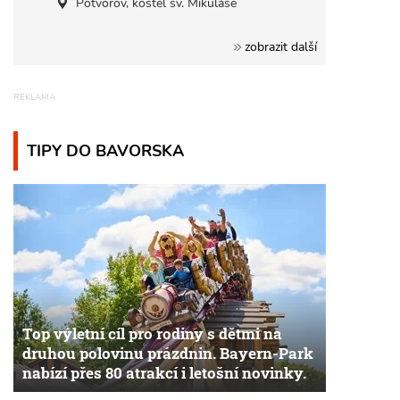
Potvorov, kostel sv. Mikuláše
zobrazit další
TIPY DO BAVORSKA
Top výletní cíl pro rodiny s dětmi na
druhou polovinu prázdnin. Bayern-Park
nabízí přes 80 atrakcí i letošní novinky.