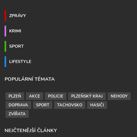
ZPRÁVY
KRIMI
SPORT
LIFESTYLE
POPULÁRNÍ TÉMATA
PLZEŇ
AKCE
POLICIE
PLZEŇSKÝ KRAJ
NEHODY
DOPRAVA
SPORT
TACHOVSKO
HASIČI
ZVÍŘATA
NEJČTENĚJŠÍ ČLÁNKY