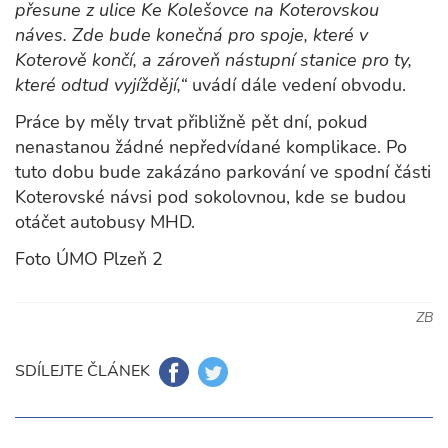
přesune z ulice Ke Kolešovce na Koterovskou
náves. Zde bude konečná pro spoje, které v
Koterově končí, a zároveň nástupní stanice pro ty,
které odtud vyjíždějí,“
uvádí dále vedení obvodu.
Práce by měly trvat přibližně pět dní, pokud
nenastanou žádné nepředvídané komplikace. Po
tuto dobu bude zakázáno parkování ve spodní části
Koterovské návsi pod sokolovnou, kde se budou
otáčet autobusy MHD.
Foto ÚMO Plzeň 2
ZB
SDÍLEJTE ČLÁNEK