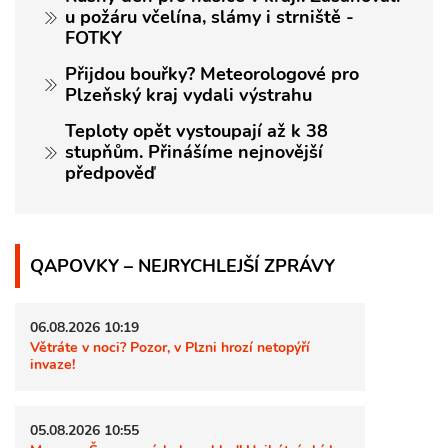
u požáru včelína, slámy i strniště -
FOTKY
Přijdou bouřky? Meteorologové pro
Plzeňský kraj vydali výstrahu
Teploty opět vystoupají až k 38
stupňům. Přinášíme nejnovější
předpověď
QAPOVKY – NEJRYCHLEJŠÍ ZPRÁVY
06.08.2026 10:19
Větráte v noci? Pozor, v Plzni hrozí netopýří
invaze!
05.08.2026 10:55