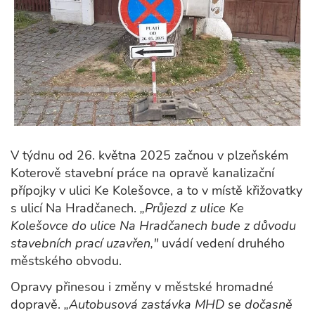
V týdnu od 26. května 2025 začnou v plzeňském
Koterově stavební práce na opravě kanalizační
přípojky v ulici Ke Kolešovce, a to v místě křižovatky
s ulicí Na Hradčanech.
„Průjezd z ulice Ke
Kolešovce do ulice Na Hradčanech bude z důvodu
stavebních prací uzavřen,"
uvádí vedení druhého
městského obvodu.
Opravy přinesou i změny v městské hromadné
dopravě.
„Autobusová zastávka MHD se dočasně