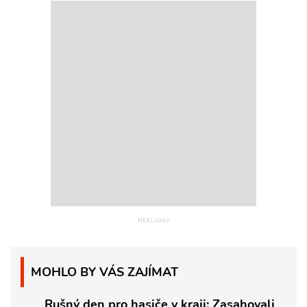
MOHLO BY VÁS ZAJÍMAT
Rušný den pro hasiče v kraji: Zasahovali