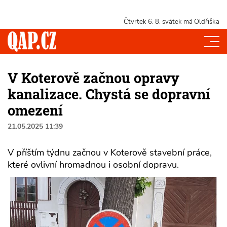
Čtvrtek 6. 8.
svátek má Oldřiška
V Koterově začnou opravy
kanalizace. Chystá se dopravní
omezení
21.05.2025 11:39
V příštím týdnu začnou v Koterově stavební práce,
které ovlivní hromadnou i osobní dopravu.