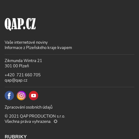
Vaše internetové noviny
Informace z Plzeňského kraje kvapem
Zikmunda Wintra 21
301 00 Plzeň
+420 721 660 705
qap@qap.cz
Zpracování osobních údajů
© 2021 QAP PRODUCTION s.r.o.
Všechna práva vyhrazena.
RUBRIKY