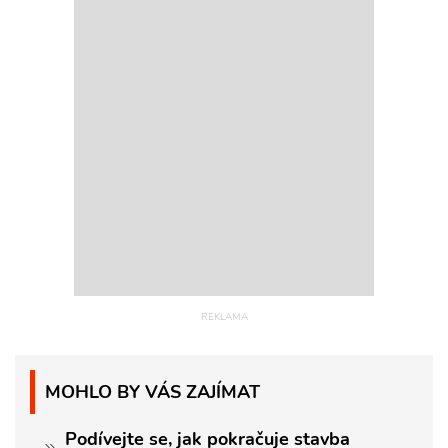
MOHLO BY VÁS ZAJÍMAT
Podívejte se, jak pokračuje stavba