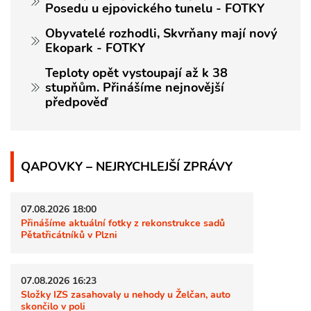
Posedu u ejpovického tunelu - FOTKY
Obyvatelé rozhodli, Skvrňany mají nový
Ekopark - FOTKY
Teploty opět vystoupají až k 38
stupňům. Přinášíme nejnovější
předpověď
QAPOVKY – NEJRYCHLEJŠÍ ZPRÁVY
07.08.2026 18:00
Přinášíme aktuální fotky z rekonstrukce sadů
Pětatřicátníků v Plzni
07.08.2026 16:23
Složky IZS zasahovaly u nehody u Želčan, auto
skončilo v poli