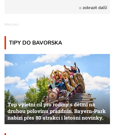
zobrazit další
TIPY DO BAVORSKA
Top výletní cíl pro rodiny s dětmi na
druhou polovinu prázdnin. Bayern-Park
nabízí přes 80 atrakcí i letošní novinky.