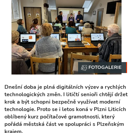
Dnešní doba je plná digitálních výzev a rychlých
technologických změn. I litičtí senioři chtějí držet
krok a být schopni bezpečně využívat moderní
technologie. Proto se i letos koná v Plzni Liticích
oblíbený kurz počítačové gramotnosti, který
pořádá městská část ve spolupráci s Plzeňským
krajem.