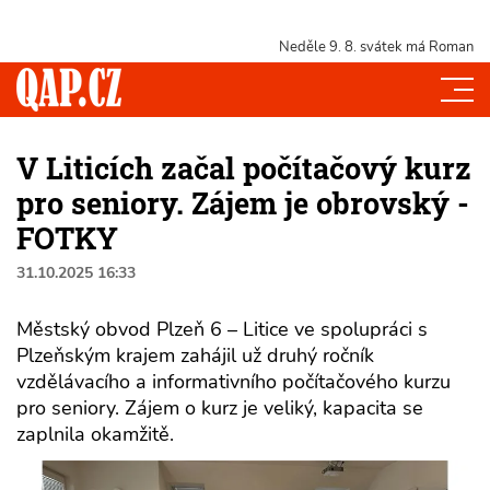
Neděle 9. 8.
svátek má Roman
V Liticích začal počítačový kurz
pro seniory. Zájem je obrovský -
FOTKY
31.10.2025 16:33
Městský obvod Plzeň 6 – Litice ve spolupráci s
Plzeňským krajem zahájil už druhý ročník
vzdělávacího a informativního počítačového kurzu
pro seniory. Zájem o kurz je veliký, kapacita se
zaplnila okamžitě.