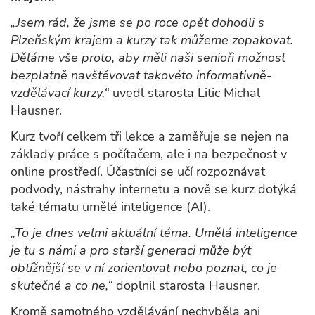
„Jsem rád, že jsme se po roce opět dohodli s
Plzeňským krajem a kurzy tak můžeme zopakovat.
Děláme vše proto, aby měli naši senioři možnost
bezplatně navštěvovat takovéto informativně-
vzdělávací kurzy,“
uvedl starosta Litic Michal
Hausner.
Kurz tvoří celkem tři lekce a zaměřuje se nejen na
základy práce s počítačem, ale i na bezpečnost v
online prostředí. Účastníci se učí rozpoznávat
podvody, nástrahy internetu a nově se kurz dotýká
také tématu umělé inteligence (AI).
„To je dnes velmi aktuální téma. Umělá inteligence
je tu s námi a pro starší generaci může být
obtížnější se v ní zorientovat nebo poznat, co je
skutečné a co ne,“
doplnil starosta Hausner.
Kromě samotného vzdělávání nechyběla ani