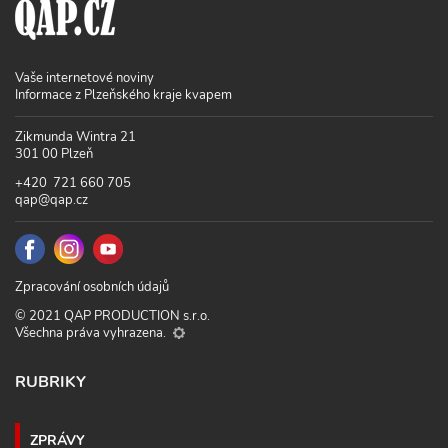
Vaše internetové noviny
Informace z Plzeňského kraje kvapem
Zikmunda Wintra 21
301 00 Plzeň
+420 721 660 705
qap@qap.cz
Zpracování osobních údajů
© 2021 QAP PRODUCTION s.r.o.
Všechna práva vyhrazena.
RUBRIKY
ZPRÁVY