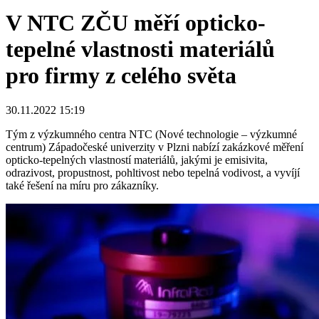
V NTC ZČU měří opticko-
tepelné vlastnosti materiálů
pro firmy z celého světa
30.11.2022 15:19
Tým z výzkumného centra NTC (Nové technologie – výzkumné
centrum) Západočeské univerzity v Plzni nabízí zakázkové měření
opticko-tepelných vlastností materiálů, jakými je emisivita,
odrazivost, propustnost, pohltivost nebo tepelná vodivost, a vyvíjí
také řešení na míru pro zákazníky.