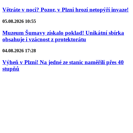
Větráte v noci? Pozor, v Plzni hrozí netopýří invaze!
05.08.2026 10:55
Muzeum Šumavy získalo poklad! Unikátní sbírka
obsahuje i vzácnost z protektorátu
04.08.2026 17:28
Výheň v Plzni! Na jedné ze stanic naměřili přes 40
stupňů