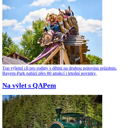
Top výletní cíl pro rodiny s dětmi na druhou polovinu prázdnin.
Bayern-Park nabízí přes 80 atrakcí i letošní novinky.
Na výlet s QAPem