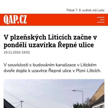
Pátek 7. 8.
svátek má Lada
V plzeňských Liticích začne v
pondělí uzavírka Řepné ulice
10.11.2024 19:01
V souvislosti s budováním kanalizace v Litickém
dvoře dojde k uzavírce Řepné ulice v Plzni-Liticích.