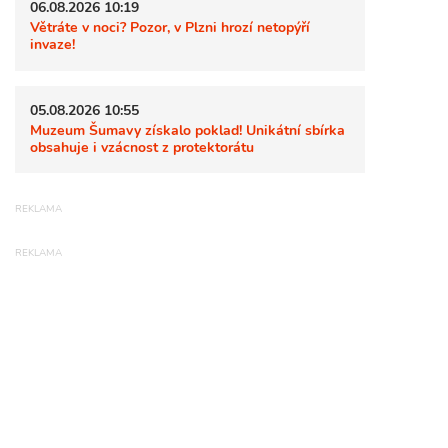
06.08.2026 10:19
Větráte v noci? Pozor, v Plzni hrozí netopýří
invaze!
05.08.2026 10:55
Muzeum Šumavy získalo poklad! Unikátní sbírka
obsahuje i vzácnost z protektorátu