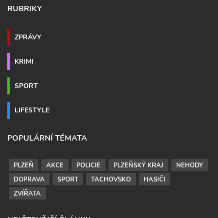
RUBRIKY
ZPRÁVY
KRIMI
SPORT
LIFESTYLE
POPULÁRNÍ TÉMATA
PLZEŇ
AKCE
POLICIE
PLZEŇSKÝ KRAJ
NEHODY
DOPRAVA
SPORT
TACHOVSKO
HASIČI
ZVÍŘATA