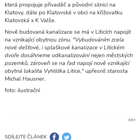
která propojuje přivaděč a původní silnici na
Klatovy, dále po Klatovské v obci na křižovatku
Klatovská x K Valše.
Nově budovaná kanalizace se má v Liticích napojit
na vznikající obytnou zónu.
"Vybudováním zcela
nové dešťové, i splaškové kanalizace v Litickém
dvoře dosáhneme odkanalizování nejen městských
pozemků, zároveň se na řad napojí nově vznikající
obytná lokalita Vyhlídka Litice,"
upřesnil starosta
Michal Hausner.
foto: ilustrační
MH
SDÍLEJTE ČLÁNEK