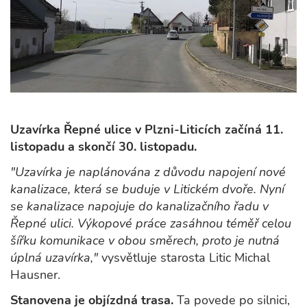
Uzavírka Řepné ulice v Plzni-Liticích začíná 11.
listopadu a skončí 30. listopadu.
"Uzavírka je naplánována z důvodu napojení nové
kanalizace, která se buduje v Litickém dvoře. Nyní
se kanalizace napojuje do kanalizačního řadu v
Řepné ulici. Výkopové práce zasáhnou téměř celou
šířku komunikace v obou směrech, proto je nutná
úplná uzavírka,"
vysvětluje starosta Litic Michal
Hausner.
Stanovena je objízdná trasa.
Ta povede po silnici,