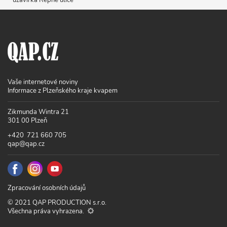
Vaše internetové noviny
Informace z Plzeňského kraje kvapem
Zikmunda Wintra 21
301 00 Plzeň
+420 721 660 705
qap@qap.cz
Zpracování osobních údajů
© 2021 QAP PRODUCTION s.r.o.
Všechna práva vyhrazena.