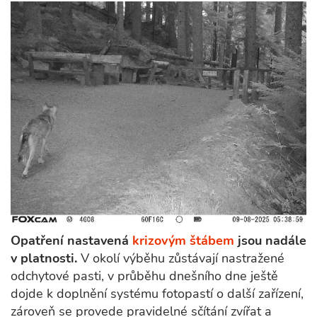
Opatření nastavená
krizovým štábem
jsou nadále
v platnosti.
V okolí výběhu zůstávají nastražené
odchytové pasti, v průběhu dnešního dne ještě
dojde k doplnění systému fotopastí o další zařízení,
zároveň se provede pravidelné sčítání zvířat a