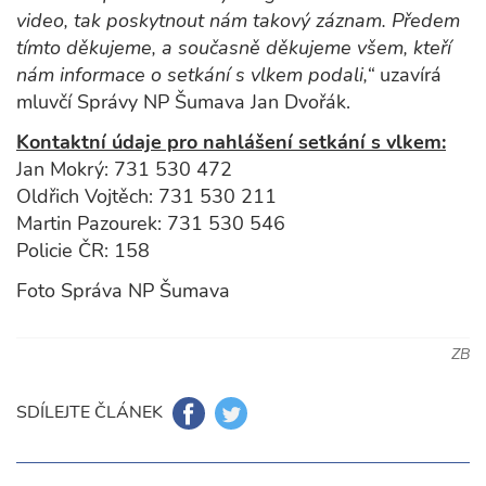
video, tak poskytnout nám takový záznam. Předem
tímto děkujeme, a současně děkujeme všem, kteří
nám informace o setkání s vlkem podali,“
uzavírá
mluvčí Správy NP Šumava Jan Dvořák.
Kontaktní údaje pro nahlášení setkání s vlkem:
Jan Mokrý: 731 530 472
Oldřich Vojtěch: 731 530 211
Martin Pazourek: 731 530 546
Policie ČR: 158
Foto Správa NP Šumava
ZB
SDÍLEJTE ČLÁNEK