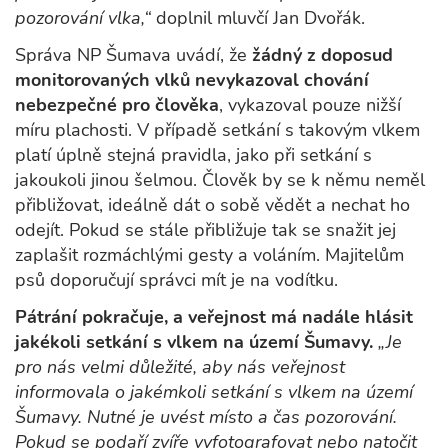
pozorování vlka,“
doplnil mluvčí Jan Dvořák.
Správa NP Šumava uvádí, že
žádný z doposud
monitorovaných vlků nevykazoval chování
nebezpečné pro člověka
, vykazoval pouze nižší
míru plachosti. V případě setkání s takovým vlkem
platí úplně stejná pravidla, jako při setkání s
jakoukoli jinou šelmou. Člověk by se k němu neměl
přibližovat, ideálně dát o sobě vědět a nechat ho
odejít. Pokud se stále přibližuje tak se snažit jej
zaplašit rozmáchlými gesty a voláním. Majitelům
psů doporučují správci mít je na vodítku.
Pátrání pokračuje, a veřejnost má nadále hlásit
jakékoli setkání s vlkem na území Šumavy.
„Je
pro nás velmi důležité, aby nás veřejnost
informovala o jakémkoli setkání s vlkem na území
Šumavy. Nutné je uvést místo a čas pozorování.
Pokud se podaří zvíře vyfotografovat nebo natočit