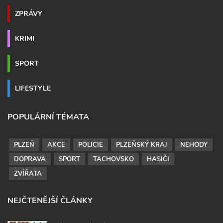
ZPRÁVY
KRIMI
SPORT
LIFESTYLE
POPULÁRNÍ TÉMATA
PLZEŇ
AKCE
POLICIE
PLZEŇSKÝ KRAJ
NEHODY
DOPRAVA
SPORT
TACHOVSKO
HASIČI
ZVÍŘATA
NEJČTENĚJŠÍ ČLÁNKY