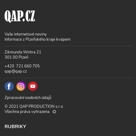
Vaše internetové noviny
Informace z Plzeňského kraje kvapem
Zikmunda Wintra 21
301 00 Plzeň
+420 721 660 705
qap@qap.cz
Zpracování osobních údajů
© 2021 QAP PRODUCTION s.r.o.
Všechna práva vyhrazena.
RUBRIKY