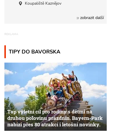
Koupaliště Kaznějov
zobrazit další
TIPY DO BAVORSKA
Top výletní cíl pro rodiny s dětmi na
druhou polovinu prázdnin. Bayern-Park
nabízí přes 80 atrakcí i letošní novinky.