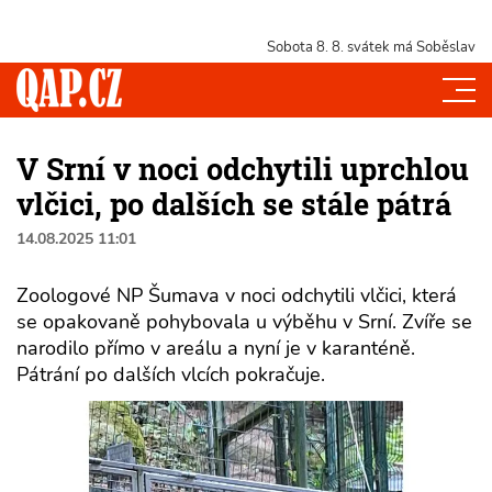
Sobota 8. 8.
svátek má Soběslav
V Srní v noci odchytili uprchlou
vlčici, po dalších se stále pátrá
14.08.2025 11:01
Zoologové NP Šumava v noci odchytili vlčici, která
se opakovaně pohybovala u výběhu v Srní. Zvíře se
narodilo přímo v areálu a nyní je v karanténě.
Pátrání po dalších vlcích pokračuje.