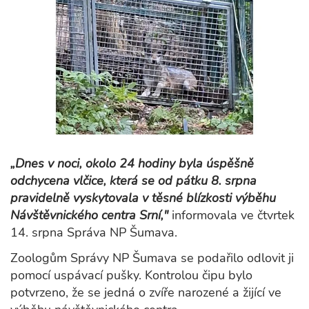
„Dnes v noci, okolo 24 hodiny byla úspěšně
odchycena vlčice, která se od pátku 8. srpna
pravidelně vyskytovala v těsné blízkosti výběhu
Návštěvnického centra Srní,"
informovala ve čtvrtek
14. srpna Správa NP Šumava.
Zoologům Správy NP Šumava se podařilo odlovit ji
pomocí uspávací pušky. Kontrolou čipu bylo
potvrzeno, že se jedná o zvíře narozené a žijící ve