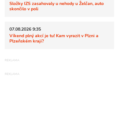
Složky IZS zasahovaly u nehody u Želčan, auto
skončilo v poli
07.08.2026 9:35
Víkend plný akcí je tu! Kam vyrazit v Plzni a
Plzeňském kraji?