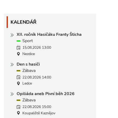
KALENDÁŘ
XII. ročník Hasičáku Franty Šticha
Sport
15.08.2026 13:00
Nezdice
Den s hasiči
Zábava
22.08.2026 14:00
Ledce
Opiliáda aneb Pivní běh 2026
Zábava
22.08.2026 15:00
Koupaliště Kaznějov