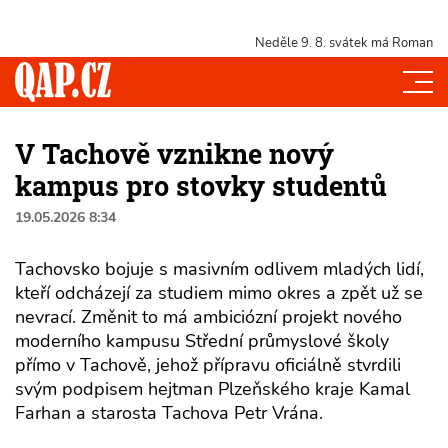
Neděle 9. 8.
svátek má Roman
V Tachově vznikne nový
kampus pro stovky studentů
19.05.2026 8:34
Tachovsko bojuje s masivním odlivem mladých lidí,
kteří odcházejí za studiem mimo okres a zpět už se
nevrací. Změnit to má ambiciózní projekt nového
moderního kampusu Střední průmyslové školy
přímo v Tachově, jehož přípravu oficiálně stvrdili
svým podpisem hejtman Plzeňského kraje Kamal
Farhan a starosta Tachova Petr Vrána.