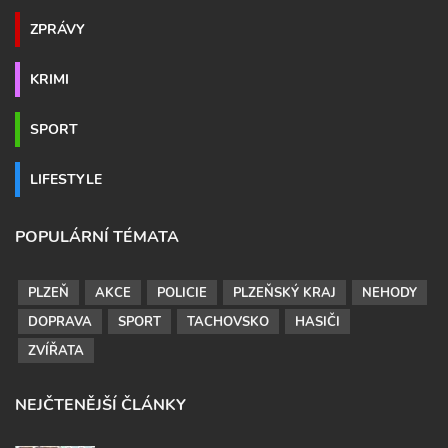
ZPRÁVY
KRIMI
SPORT
LIFESTYLE
POPULÁRNÍ TÉMATA
PLZEŇ
AKCE
POLICIE
PLZEŇSKÝ KRAJ
NEHODY
DOPRAVA
SPORT
TACHOVSKO
HASIČI
ZVÍŘATA
NEJČTENĚJŠÍ ČLÁNKY