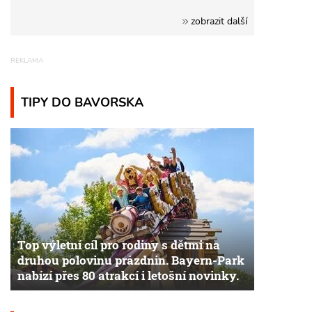
zobrazit další
TIPY DO BAVORSKA
Top výletní cíl pro rodiny s dětmi na
druhou polovinu prázdnin. Bayern-Park
nabízí přes 80 atrakcí i letošní novinky.