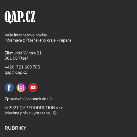
Vaše internetové noviny
Informace z Plzeňského kraje kvapem
Zikmunda Wintra 21
301 00 Plzeň
+420 721 660 705
qap@qap.cz
Zpracování osobních údajů
© 2021 QAP PRODUCTION s.r.o.
Všechna práva vyhrazena.
RUBRIKY