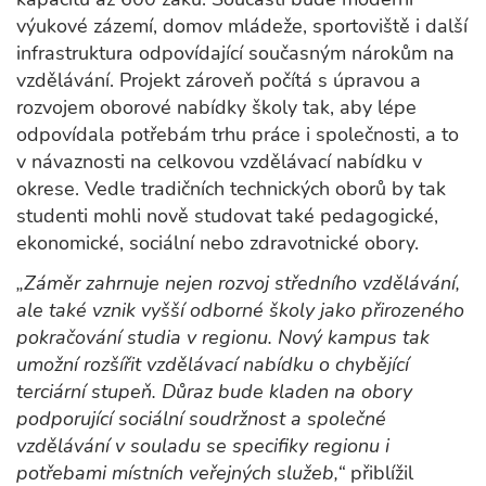
výukové zázemí, domov mládeže, sportoviště i další
infrastruktura odpovídající současným nárokům na
vzdělávání. Projekt zároveň počítá s úpravou a
rozvojem oborové nabídky školy tak, aby lépe
odpovídala potřebám trhu práce i společnosti, a to
v návaznosti na celkovou vzdělávací nabídku v
okrese. Vedle tradičních technických oborů by tak
studenti mohli nově studovat také pedagogické,
ekonomické, sociální nebo zdravotnické obory.
„Záměr zahrnuje nejen rozvoj středního vzdělávání,
ale také vznik vyšší odborné školy jako přirozeného
pokračování studia v regionu. Nový kampus tak
umožní rozšířit vzdělávací nabídku o chybějící
terciární stupeň. Důraz bude kladen na obory
podporující sociální soudržnost a společné
vzdělávání v souladu se specifiky regionu i
potřebami místních veřejných služeb,“
přiblížil