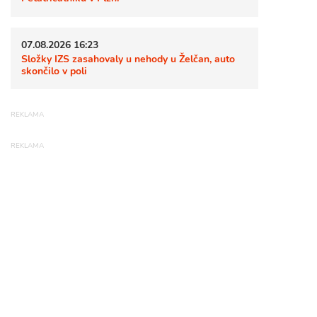
07.08.2026 16:23
Složky IZS zasahovaly u nehody u Želčan, auto
skončilo v poli