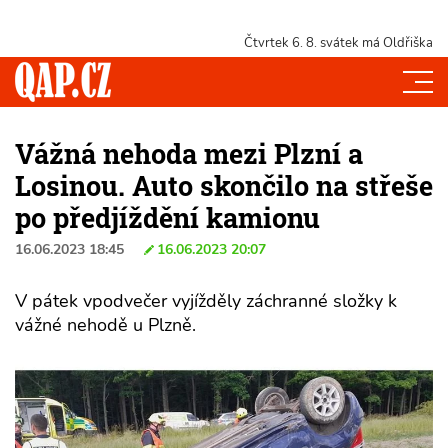
Čtvrtek 6. 8.
svátek má Oldřiška
Vážná nehoda mezi Plzní a
Losinou. Auto skončilo na střeše
po předjíždění kamionu
16.06.2023 18:45
16.06.2023 20:07
V pátek vpodvečer vyjížděly záchranné složky k
vážné nehodě u Plzně.