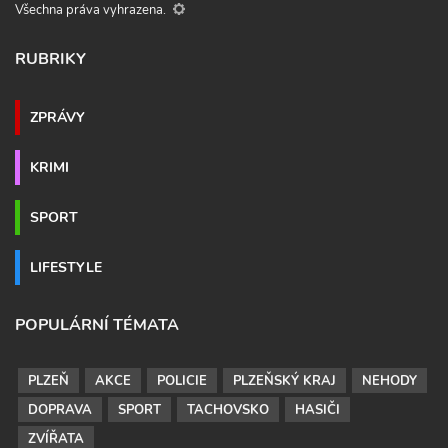
Všechna práva vyhrazena.
RUBRIKY
ZPRÁVY
KRIMI
SPORT
LIFESTYLE
POPULÁRNÍ TÉMATA
PLZEŇ
AKCE
POLICIE
PLZEŇSKÝ KRAJ
NEHODY
DOPRAVA
SPORT
TACHOVSKO
HASIČI
ZVÍŘATA