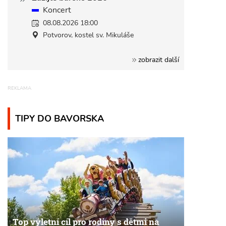
Koncert
08.08.2026 18:00
Potvorov, kostel sv. Mikuláše
zobrazit další
TIPY DO BAVORSKA
Top výletní cíl pro rodiny s dětmi na