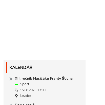
KALENDÁŘ
XII. ročník Hasičáku Franty Šticha
Sport
15.08.2026 13:00
Nezdice
Den s hasiči