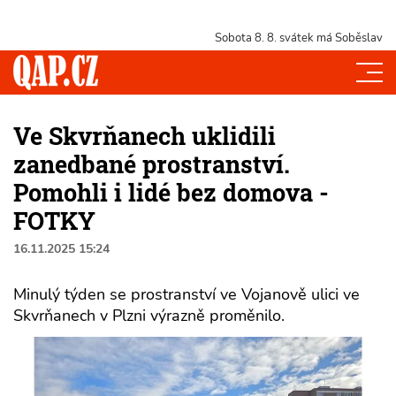
Sobota 8. 8.
svátek má Soběslav
Ve Skvrňanech uklidili
zanedbané prostranství.
Pomohli i lidé bez domova -
FOTKY
16.11.2025 15:24
Minulý týden se prostranství ve Vojanově ulici ve
Skvrňanech v Plzni výrazně proměnilo.