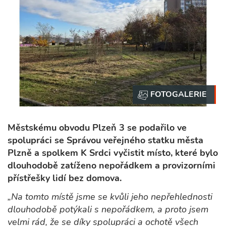
Městskému obvodu Plzeň 3 se podařilo ve
spolupráci se Správou veřejného statku města
Plzně a spolkem K Srdci vyčistit místo, které bylo
dlouhodobě zatíženo nepořádkem a provizorními
přístřešky lidí bez domova.
„Na tomto místě jsme se kvůli jeho nepřehlednosti
dlouhodobě potýkali s nepořádkem, a proto jsem
velmi rád, že se díky spolupráci a ochotě všech