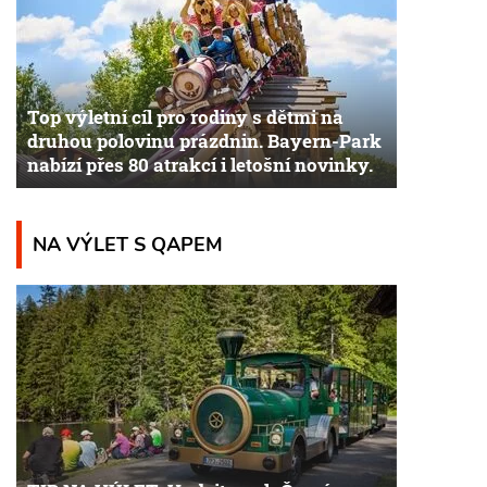
Top výletní cíl pro rodiny s dětmi na
druhou polovinu prázdnin. Bayern-Park
nabízí přes 80 atrakcí i letošní novinky.
NA VÝLET S QAPEM