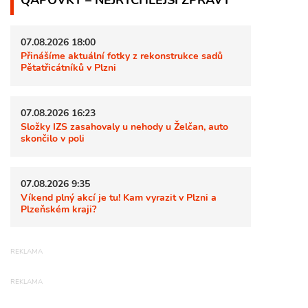
07.08.2026 18:00
Přinášíme aktuální fotky z rekonstrukce sadů
Pětatřicátníků v Plzni
07.08.2026 16:23
Složky IZS zasahovaly u nehody u Želčan, auto
skončilo v poli
07.08.2026 9:35
Víkend plný akcí je tu! Kam vyrazit v Plzni a
Plzeňském kraji?