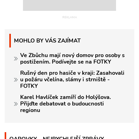
MOHLO BY VÁS ZAJÍMAT
Ve Zbůchu mají nový domov pro osoby s
postižením. Podívejte se na FOTKY
Rušný den pro hasiče v kraji: Zasahovali
u požáru včelína, slámy i strniště -
FOTKY
Karel Havlíček zamíří do Holýšova.
Přijďte debatovat o budoucnosti
regionu
QAPOVKY – NEJRYCHLEJŠÍ ZPRÁVY