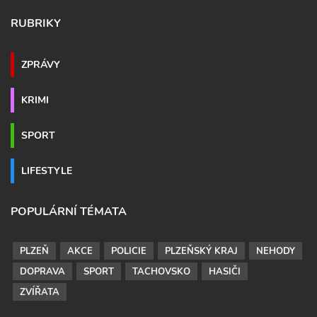
RUBRIKY
ZPRÁVY
KRIMI
SPORT
LIFESTYLE
POPULÁRNÍ TÉMATA
PLZEŇ
AKCE
POLICIE
PLZEŇSKÝ KRAJ
NEHODY
DOPRAVA
SPORT
TACHOVSKO
HASIČI
ZVÍŘATA