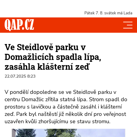
Pátek 7. 8.
svátek má Lada
Ve Steidlově parku v
Domažlicích spadla lípa,
zasáhla klášterní zeď
22.07.2025 8:23
V pondělí dopoledne se ve Steidlově parku v
centru Domažlic zřítila statná lípa. Strom spadl do
prostoru s lavičkou a částečně zasáhl i klášterní
zeď. Park byl naštěstí již několik dní pro veřejnost
uzavřen kvůli zhoršujícímu se stavu stromu.