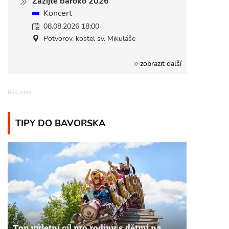
Zažijte baroko 2026
Koncert
08.08.2026 18:00
Potvorov, kostel sv. Mikuláše
zobrazit další
TIPY DO BAVORSKA
Top výletní cíl pro rodiny s dětmi na