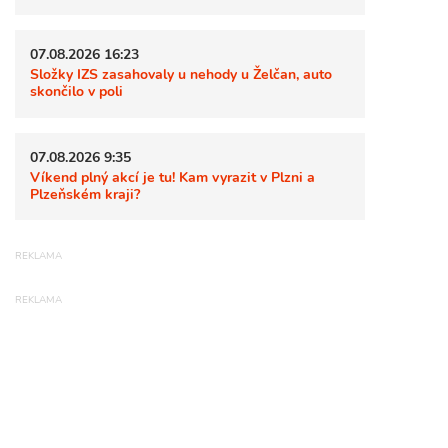
07.08.2026 16:23
Složky IZS zasahovaly u nehody u Želčan, auto
skončilo v poli
07.08.2026 9:35
Víkend plný akcí je tu! Kam vyrazit v Plzni a
Plzeňském kraji?