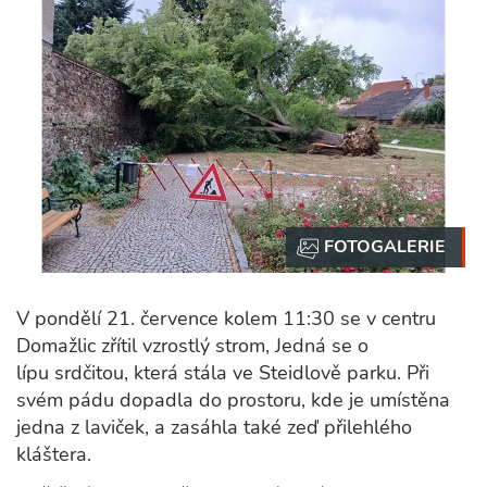
V pondělí 21. července kolem 11:30 se v centru
Domažlic zřítil vzrostlý strom, Jedná se o
lípu srdčitou, která stála ve Steidlově parku. Při
svém pádu dopadla do prostoru, kde je umístěna
jedna z laviček, a zasáhla také zeď přilehlého
kláštera.