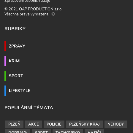
Zpracování osobních údajů
© 2021 QAP PRODUCTION s.r.o.
Všechna práva vyhrazena.
RUBRIKY
ZPRÁVY
KRIMI
SPORT
LIFESTYLE
POPULÁRNÍ TÉMATA
PLZEŇ
AKCE
POLICIE
PLZEŇSKÝ KRAJ
NEHODY
DOPRAVA
SPORT
TACHOVSKO
HASIČI