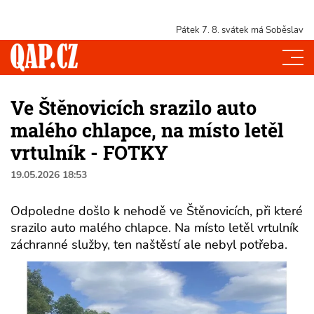
Pátek 7. 8.
svátek má Soběslav
Ve Štěnovicích srazilo auto
malého chlapce, na místo letěl
vrtulník - FOTKY
19.05.2026 18:53
Odpoledne došlo k nehodě ve Štěnovicích, při které
srazilo auto malého chlapce. Na místo letěl vrtulník
záchranné služby, ten naštěstí ale nebyl potřeba.