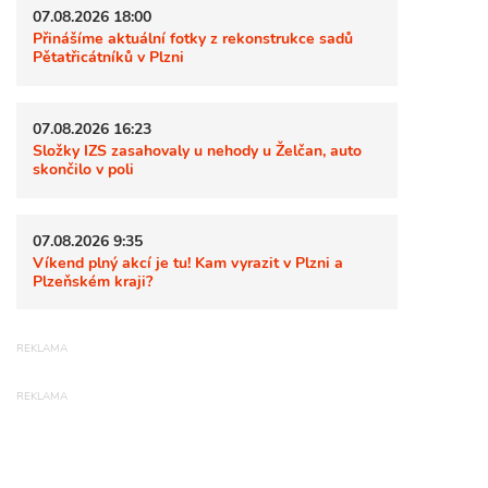
07.08.2026 18:00
Přinášíme aktuální fotky z rekonstrukce sadů
Pětatřicátníků v Plzni
07.08.2026 16:23
Složky IZS zasahovaly u nehody u Želčan, auto
skončilo v poli
07.08.2026 9:35
Víkend plný akcí je tu! Kam vyrazit v Plzni a
Plzeňském kraji?