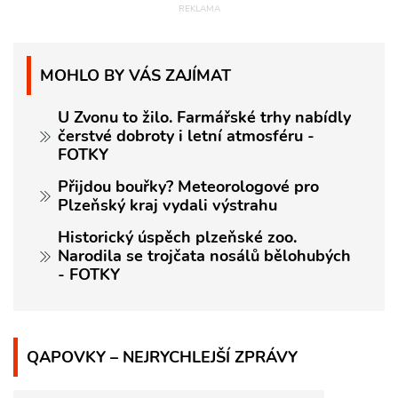
MOHLO BY VÁS ZAJÍMAT
U Zvonu to žilo. Farmářské trhy nabídly
čerstvé dobroty i letní atmosféru -
FOTKY
Přijdou bouřky? Meteorologové pro
Plzeňský kraj vydali výstrahu
Historický úspěch plzeňské zoo.
Narodila se trojčata nosálů bělohubých
- FOTKY
QAPOVKY – NEJRYCHLEJŠÍ ZPRÁVY