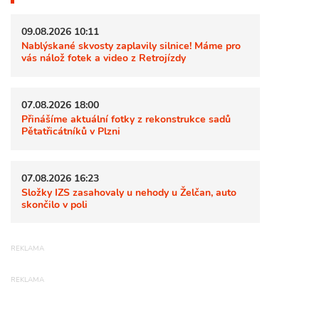
09.08.2026 10:11
Nablýskané skvosty zaplavily silnice! Máme pro
vás nálož fotek a video z Retrojízdy
07.08.2026 18:00
Přinášíme aktuální fotky z rekonstrukce sadů
Pětatřicátníků v Plzni
07.08.2026 16:23
Složky IZS zasahovaly u nehody u Želčan, auto
skončilo v poli