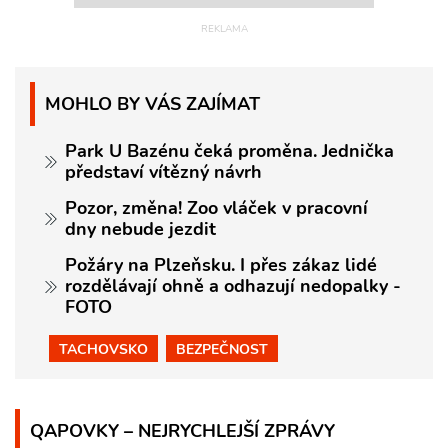
MOHLO BY VÁS ZAJÍMAT
Park U Bazénu čeká proměna. Jednička
představí vítězný návrh
Pozor, změna! Zoo vláček v pracovní
dny nebude jezdit
Požáry na Plzeňsku. I přes zákaz lidé
rozdělávají ohně a odhazují nedopalky -
FOTO
TACHOVSKO
BEZPEČNOST
QAPOVKY – NEJRYCHLEJŠÍ ZPRÁVY