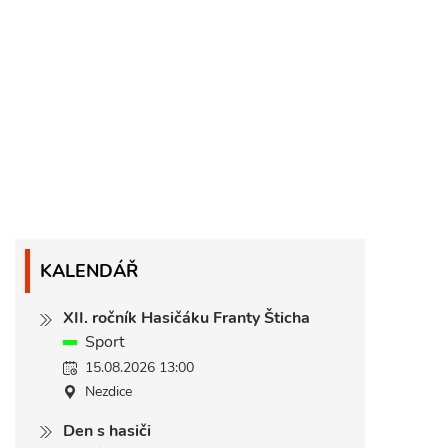
KALENDÁŘ
XII. ročník Hasičáku Franty Šticha
Sport
15.08.2026 13:00
Nezdice
Den s hasiči