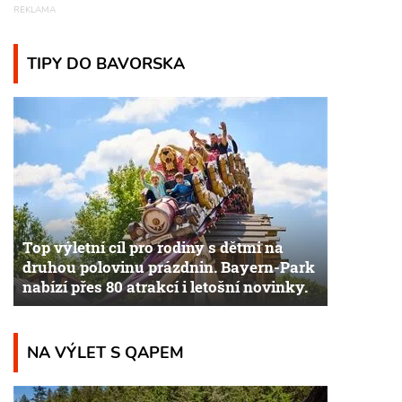
TIPY DO BAVORSKA
Top výletní cíl pro rodiny s dětmi na
druhou polovinu prázdnin. Bayern-Park
nabízí přes 80 atrakcí i letošní novinky.
NA VÝLET S QAPEM