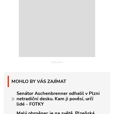
MOHLO BY VÁS ZAJÍMAT
Senátor Aschenbrenner odhalil v Plzni
netradiční desku. Kam ji pověsí, určí
lidé - FOTKY
Malý obrněnec je na světě. Plzeňská