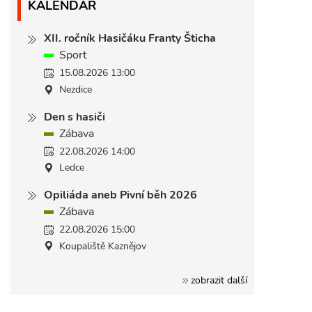
KALENDÁŘ
XII. ročník Hasičáku Franty Šticha
Sport
15.08.2026 13:00
Nezdice
Den s hasiči
Zábava
22.08.2026 14:00
Ledce
Opiliáda aneb Pivní běh 2026
Zábava
22.08.2026 15:00
Koupaliště Kaznějov
zobrazit další