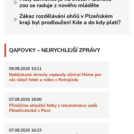
zoo se raduje z nového mláděte
Zákaz rozdělávání ohňů v Plzeňském
kraji byl prodloužen! Kde a do kdy platí?
QAPOVKY – NEJRYCHLEJŠÍ ZPRÁVY
09.08.2026 10:11
Nablýskané skvosty zaplavily silnice! Máme pro
vás nálož fotek a video z Retrojízdy
07.08.2026 18:00
Přinášíme aktuální fotky z rekonstrukce sadů
Pětatřicátníků v Plzni
07.08.2026 16:23