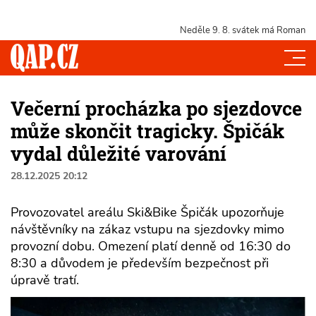
Neděle 9. 8.
svátek má Roman
Večerní procházka po sjezdovce
může skončit tragicky. Špičák
vydal důležité varování
28.12.2025 20:12
Provozovatel areálu Ski&Bike Špičák upozorňuje
návštěvníky na zákaz vstupu na sjezdovky mimo
provozní dobu. Omezení platí denně od 16:30 do
8:30 a důvodem je především bezpečnost při
úpravě tratí.