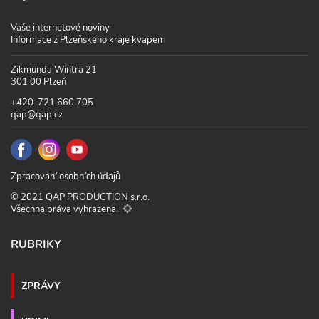
Vaše internetové noviny
Informace z Plzeňského kraje kvapem
Zikmunda Wintra 21
301 00 Plzeň
+420 721 660 705
qap@qap.cz
Zpracování osobních údajů
© 2021 QAP PRODUCTION s.r.o.
Všechna práva vyhrazena.
RUBRIKY
ZPRÁVY