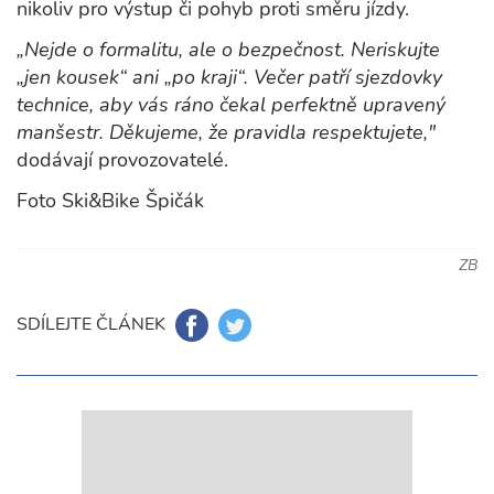
nikoliv pro výstup či pohyb proti směru jízdy.
„Nejde o formalitu, ale o bezpečnost. Neriskujte
„jen kousek“ ani „po kraji“. Večer patří sjezdovky
technice, aby vás ráno čekal perfektně upravený
manšestr. Děkujeme, že pravidla respektujete,"
dodávají provozovatelé.
Foto Ski&Bike Špičák
ZB
SDÍLEJTE ČLÁNEK