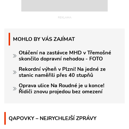
MOHLO BY VÁS ZAJÍMAT
Otáčení na zastávce MHD v Třemošné
skončilo dopravní nehodou - FOTO
Rekordní výheň v Plzni! Na jedné ze
stanic naměřili přes 40 stupňů
Oprava ulice Na Roudné je u konce!
Řidiči znovu projedou bez omezení
QAPOVKY – NEJRYCHLEJŠÍ ZPRÁVY