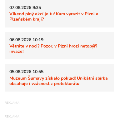
07.08.2026 9:35
Víkend plný akcí je tu! Kam vyrazit v Plzni a
Plzeňském kraji?
06.08.2026 10:19
Větráte v noci? Pozor, v Plzni hrozí netopýří
invaze!
05.08.2026 10:55
Muzeum Šumavy získalo poklad! Unikátní sbírka
obsahuje i vzácnost z protektorátu