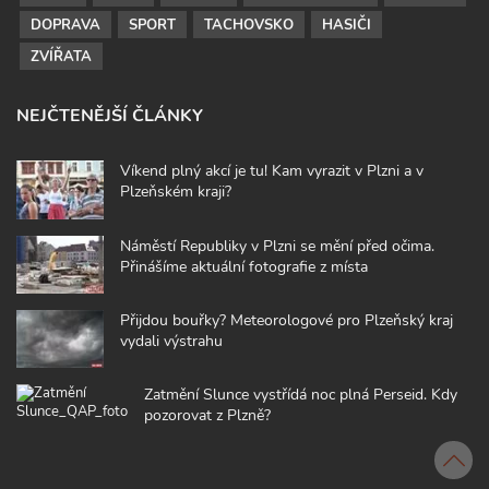
DOPRAVA
SPORT
TACHOVSKO
HASIČI
ZVÍŘATA
NEJČTENĚJŠÍ ČLÁNKY
Víkend plný akcí je tu! Kam vyrazit v Plzni a v
Plzeňském kraji?
Náměstí Republiky v Plzni se mění před očima.
Přinášíme aktuální fotografie z místa
Přijdou bouřky? Meteorologové pro Plzeňský kraj
vydali výstrahu
Zatmění Slunce vystřídá noc plná Perseid. Kdy
pozorovat z Plzně?