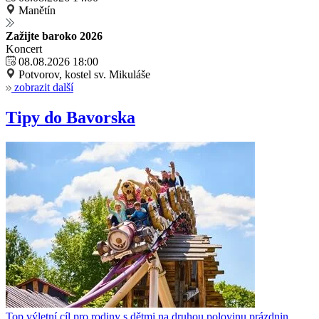
Manětín
Zažijte baroko 2026
Koncert
08.08.2026 18:00
Potvorov, kostel sv. Mikuláše
zobrazit další
Tipy do Bavorska
Top výletní cíl pro rodiny s dětmi na druhou polovinu prázdnin.