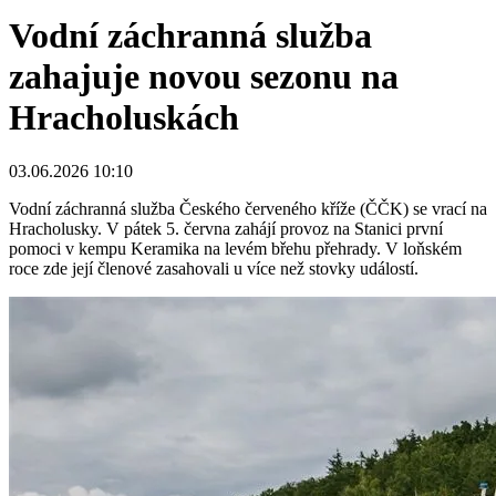
Vodní záchranná služba
zahajuje novou sezonu na
Hracholuskách
03.06.2026 10:10
Vodní záchranná služba Českého červeného kříže (ČČK) se vrací na
Hracholusky. V pátek 5. června zahájí provoz na Stanici první
pomoci v kempu Keramika na levém břehu přehrady. V loňském
roce zde její členové zasahovali u více než stovky událostí.