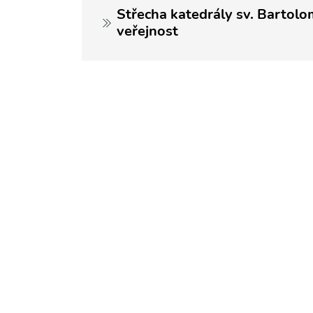
Střecha katedrály sv. Bartolo
veřejnost