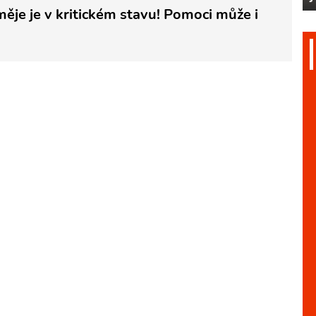
měje je v kritickém stavu! Pomoci může i