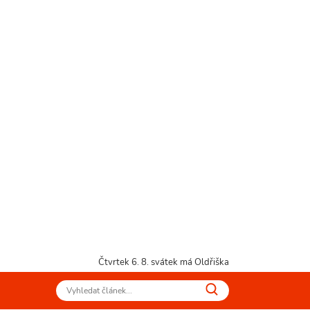
Čtvrtek 6. 8.
svátek má Oldřiška