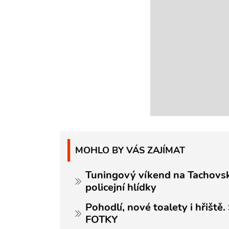
MOHLO BY VÁS ZAJÍMAT
Tuningový víkend na Tachovsk
policejní hlídky
Pohodlí, nové toalety i hřiště.
FOTKY