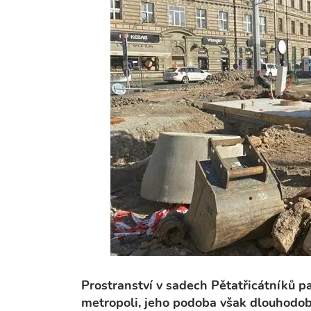
Prostranství v sadech Pětatřicátníků p
metropoli, jeho podoba však dlouhodob